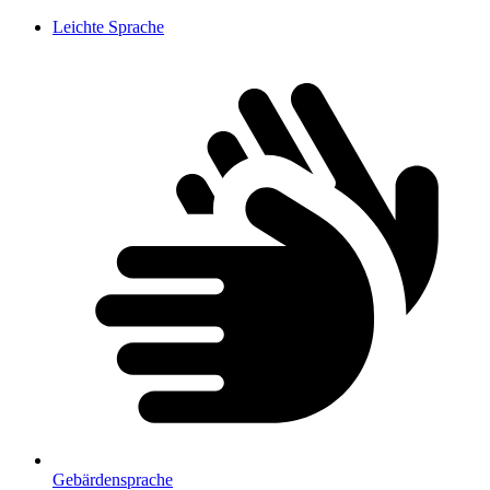
Leichte Sprache
Gebärdensprache