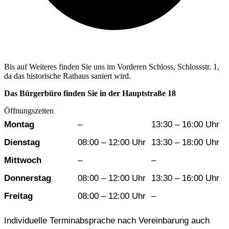
Bis auf Weiteres finden Sie uns im Vorderen Schloss, Schlossstr. 1,
da das historische Rathaus saniert wird.
Das Bürgerbüro finden Sie in der Hauptstraße 18
Öffnungszeiten
Wochentag
Vormittag
Nachmittag
Montag
–
13:30 – 16:00 Uhr
Dienstag
08:00 – 12:00 Uhr
13:30 – 18:00 Uhr
Mittwoch
–
–
Donnerstag
08:00 – 12:00 Uhr
13:30 – 16:00 Uhr
Freitag
08:00 – 12:00 Uhr
–
Individuelle Terminabsprache nach Vereinbarung auch