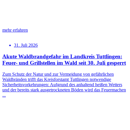
mehr erfahren
31. Juli 2026
Akute Waldbrandgefahr im Landkreis Tuttlingen:
Feuer- und Grillstellen im Wald seit 30. Juli gesperrt
Zum Schutz der Natur und zur Vermeidung von gefährlichen
Waldbränden trifft das Kreisforstamt Tuttlingen notwendige
Sicherheitsvorkehrungen: Aufgrund des anhaltend heißen Wetters
und der bereits stark ausgetrockneten Böden wird das Feuermachen
...