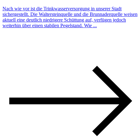
Nach wie vor ist die Trinkwasserversorgung in unserer Stadt
sichergestellt. Die Waltersteinquelle und die Brunnaderquelle weisen
aktuell eine deutlich niedrigere Schüttung auf, verfügen jedoch
weiterhin über einen stabilen Pegelstand. Wie ...