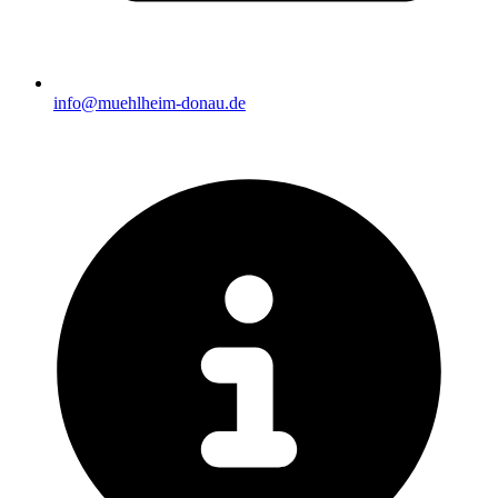
info@muehlheim-donau.de