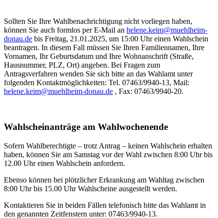
Sollten Sie Ihre Wahlbenachrichtigung nicht vorliegen haben,
können Sie auch formlos per E-Mail an
helene.keim@muehlheim-
donau.de
bis Freitag, 21.01.2025, um 15:00 Uhr einen Wahlschein
beantragen. In diesem Fall müssen Sie Ihren Familiennamen, Ihre
Vornamen, Ihr Geburtsdatum und Ihre Wohnanschrift (Straße,
Hausnummer, PLZ, Ort) angeben. Bei Fragen zum
Antragsverfahren wenden Sie sich bitte an das Wahlamt unter
folgenden Kontaktmöglichkeiten: Tel. 07463/9940-13, Mail:
helene.keim@muehlheim-donau.de
, Fax: 07463/9940-20.
Wahlscheinanträge am Wahlwochenende
Sofern Wahlberechtigte – trotz Antrag – keinen Wahlschein erhalten
haben, können Sie am Samstag vor der Wahl zwischen 8:00 Uhr bis
12.00 Uhr einen Wahlschein anfordern.
Ebenso können bei plötzlicher Erkrankung am Wahltag zwischen
8:00 Uhr bis 15.00 Uhr Wahlscheine ausgestellt werden.
Kontaktieren Sie in beiden Fällen telefonisch bitte das Wahlamt in
den genannten Zeitfenstern unter: 07463/9940-13.