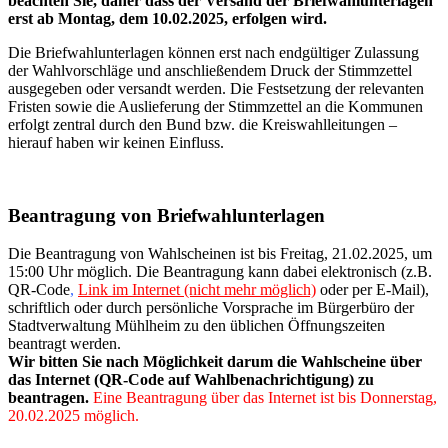
beachten Sie, daher dass der Versand der Briefwahlunterlagen
erst ab Montag, dem 10.02.2025, erfolgen wird.
Die Briefwahlunterlagen können erst nach endgültiger Zulassung
der Wahlvorschläge und anschließendem Druck der Stimmzettel
ausgegeben oder versandt werden. Die Festsetzung der relevanten
Fristen sowie die Auslieferung der Stimmzettel an die Kommunen
erfolgt zentral durch den Bund bzw. die Kreiswahlleitungen –
hierauf haben wir keinen Einfluss.
Beantragung von Briefwahlunterlagen
Die Beantragung von Wahlscheinen ist bis Freitag, 21.02.2025, um
15:00 Uhr möglich. Die Beantragung kann dabei elektronisch (z.B.
QR-Code
,
Link im Internet (nicht mehr möglich)
oder per E-Mail),
schriftlich oder durch persönliche Vorsprache im Bürgerbüro der
Stadtverwaltung Mühlheim zu den üblichen Öffnungszeiten
beantragt werden.
Wir bitten Sie nach Möglichkeit darum die Wahlscheine über
das Internet (QR-Code auf Wahlbenachrichtigung) zu
beantragen.
Eine Beantragung über das Internet ist bis Donnerstag,
20.02.2025 möglich.