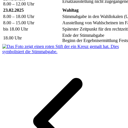
Ersatzausstellung nicht zugegangen
8.00 – 12.00 Uhr
23.02.2025
Wahltag
8.00 – 18.00 Uhr
Stimmabgabe in den Wahllokalen (
8.00 – 15.00 Uhr
Ausstellung von Wahlscheinen im Fa
bis 18.00 Uhr
Spätester Zeitpunkt für den rechtze
Ende der Stimmabgabe
18.00 Uhr
Beginn der Ergebnisermittlung Fests