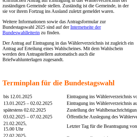
schriftlichen Antrag auf Eintragung in das Wählerverzeichnis der
zuständigen Gemeinde stellen. Zuständig ist die Gemeinde, in der
sie vor ihrem Fortzug ins Ausland zuletzt gemeldet waren.
Weitere Informationen sowie das Antragsformular zur
Bundestagswahl 2025 sind auf der
Internetseite der
Bundeswahlleiterin
zu finden.
Der Antrag auf Eintragung in das Wählerverzeichnis ist zugleich ein
Antrag auf Erteilung eines Wahlscheines. Mit dem Wahlschein
werden den Antragstellern automatisch auch die
Briefwahlunterlagen zugesandt.
Terminplan für die Bundestagswahl
bis 12.01.2025
Eintragung ins Wählerverzeichnis 
13.01.2025 – 02.02.2025
Eintragung ins Wählerverzeichnis a
spätestens 02.02.2025
Zustellung der Wahlbenachrichtigu
03.02.2025 – 07.02.2025
Öffentliche Auslegung des Wählerve
21.02.2025,
Letzter Tag für die Beantragung vo
15.00 Uhr
22.02.2025,