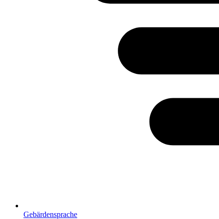
Gebärdensprache