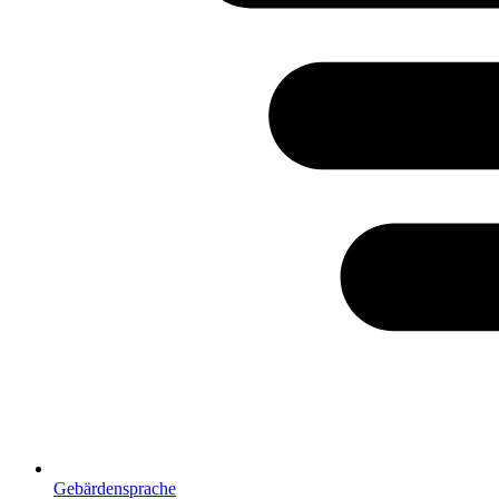
Gebärdensprache