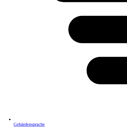
Gebärdensprache