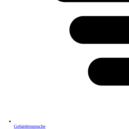
Gebärdensprache