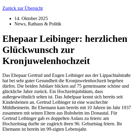
Zurück zur Übersicht
14. Oktober 2025
News
,
Rathaus & Politik
Ehepaar Leibinger: herzlichen
Glückwunsch zur
Kronjuwelenhochzeit
Das Ehepaar Gertrud und Eugen Leibinger aus der Lippachtalstraße
hat bei sehr guter Gesundheit die Kronjuwelenhochzeit begehen
dürfen. Die beiden Jubilare blicken auf 75 gemeinsame schöne und
glückliche Jahre zurück. Ein Hochzeitsjubiläum, dass
außergewöhnlich selten ist. Das Jubelpaar kennt sich bereits seit
Kindesbeinen an. Gertrud Leibinger ist eine waschechte
Mühlheimerin. Ihr Ehemann kam bereits mit 10 Jahren im Jahr 1937
zusammen mit seinen Eltern aus Bubsheim ins Donautal. Für
Gertrud Leibinger gab es doppelten Anlass zu feiern: am
Hochzeitstag durfte sie zugleich ihren 96. Geburtstag feiern. Ihr
Ehemann ist bereits im 99-zigten Lebensjahr.