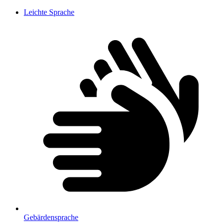
Leichte Sprache
Gebärdensprache