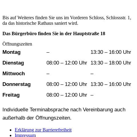
Bis auf Weiteres finden Sie uns im Vorderen Schloss, Schlossstr. 1,
da das historische Rathaus saniert wird.
Das Bürgerbüro finden Sie in der Hauptstraße 18
Öffnungszeiten
Wochentag
Vormittag
Nachmittag
Montag
–
13:30 – 16:00 Uhr
Dienstag
08:00 – 12:00 Uhr
13:30 – 18:00 Uhr
Mittwoch
–
–
Donnerstag
08:00 – 12:00 Uhr
13:30 – 16:00 Uhr
Freitag
08:00 – 12:00 Uhr
–
Individuelle Terminabsprache nach Vereinbarung auch
außerhalb der Öffnungszeiten.
Erklärung zur Barrierefreiheit
Impressum