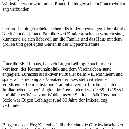
Werksfeuerwehr war und ist Eugen Leibinger seinem Unternehmen
eng verbunden.
Gertrud Leibinger arbeitete ebenfalls in der ehemaligen Uhrenfabrik.
Nach dem der jungen Familie zwei Kinder geschenkt worden sind,
kümmerte sie sich liebevoll um die Familie und das Haus mit dem
großen und gepflegten Garten in der Lippachtalstraße.
Über die SKF hinaus, hat sich Eugen Leibinger auch in den
Vereinen, der Kommunalpolitik und dem Vereinsleben stark
engagiert. Zunächst als aktiver Fußballer beim VfL Mühlheim und
später 24 Jahre lang als Vorsitzender bzw. stellvertretender
Vorsitzender beim Obst- und Gartenbauverein, brachte sich der
Jubilar neben seiner Tätigkeit im Gemeinderat von 1959 bis 1965 in
vorbildlicher Weise zum Wohle unserer Stadt ein. Mit Herz und
Seele war Eugen Leibinger rund 60 Jahre der Imkerei eng
verbunden.
Bürgermeister Jörg Kaltenbach überbrachte die Glückwünsche von