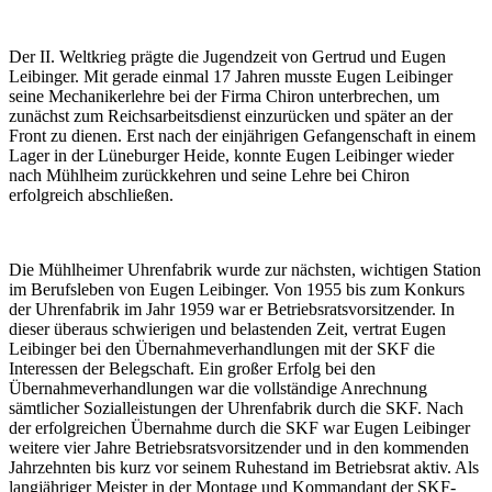
Der II. Weltkrieg prägte die Jugendzeit von Gertrud und Eugen
Leibinger. Mit gerade einmal 17 Jahren musste Eugen Leibinger
seine Mechanikerlehre bei der Firma Chiron unterbrechen, um
zunächst zum Reichsarbeitsdienst einzurücken und später an der
Front zu dienen. Erst nach der einjährigen Gefangenschaft in einem
Lager in der Lüneburger Heide, konnte Eugen Leibinger wieder
nach Mühlheim zurückkehren und seine Lehre bei Chiron
erfolgreich abschließen.
Die Mühlheimer Uhrenfabrik wurde zur nächsten, wichtigen Station
im Berufsleben von Eugen Leibinger. Von 1955 bis zum Konkurs
der Uhrenfabrik im Jahr 1959 war er Betriebsratsvorsitzender. In
dieser überaus schwierigen und belastenden Zeit, vertrat Eugen
Leibinger bei den Übernahmeverhandlungen mit der SKF die
Interessen der Belegschaft. Ein großer Erfolg bei den
Übernahmeverhandlungen war die vollständige Anrechnung
sämtlicher Sozialleistungen der Uhrenfabrik durch die SKF. Nach
der erfolgreichen Übernahme durch die SKF war Eugen Leibinger
weitere vier Jahre Betriebsratsvorsitzender und in den kommenden
Jahrzehnten bis kurz vor seinem Ruhestand im Betriebsrat aktiv. Als
langjähriger Meister in der Montage und Kommandant der SKF-