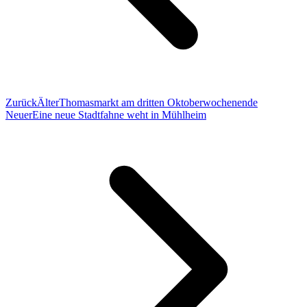
Zurück
Älter
Thomasmarkt am dritten Oktoberwochenende
Neuer
Eine neue Stadtfahne weht in Mühlheim