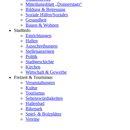
Mitteilungsblatt „Donnerstags“
Bildung & Betreuung
Soziale Hilfen/Soziales
Gesundheit
Bauen & Wohnen
Stadtinfo
Einrichtungen
Hallen
Ausschreibungen
Stellenanzeigen
Politik
Stadtgeschichte
Kirchen
Wirtschaft & Gewerbe
Freizeit & Tourismus
Veranstaltungen
Kultur
Tourismus
Sehenswürdigkeiten
Hallenbad
Bikepark
Spiel- & Bolzplätze
Vereine