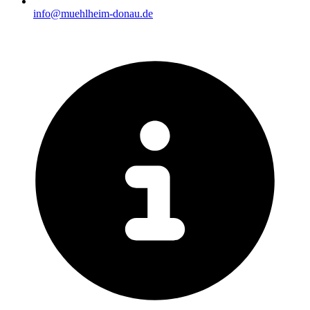
info@muehlheim-donau.de