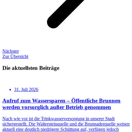
Nächster
Zur Übersicht
Die aktuellsten Beiträge
31. Juli 2026
Aufruf zum Wassersparen – Öffentliche Brunnen
werden vorsorglich außer Betrieb genommen
Nach wie vor ist die Trinkwasserversorgung in unserer Stadt
sichergestellt. Die Waltersteinquelle und die Brunnaderquelle weisen
aktuell eine deutlich niedrigere Schüttung auf, verfügen jedoch