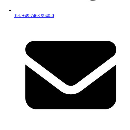
Tel. +49 7463 9940-0