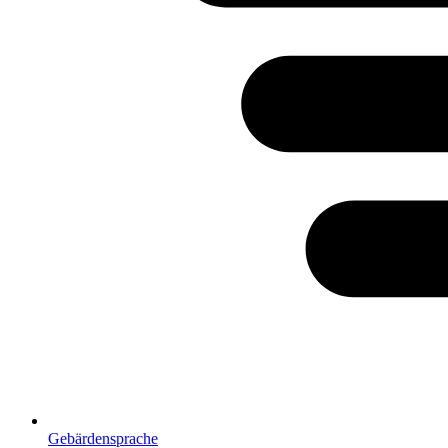
Gebärdensprache