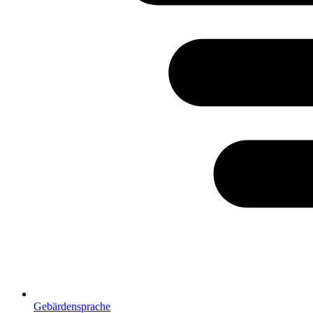
Gebärdensprache