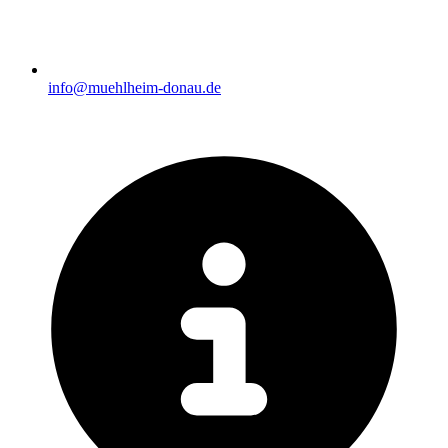
info@muehlheim-donau.de