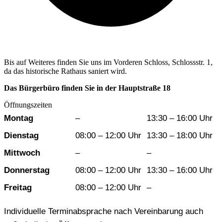
Bis auf Weiteres finden Sie uns im Vorderen Schloss, Schlossstr. 1,
da das historische Rathaus saniert wird.
Das Bürgerbüro finden Sie in der Hauptstraße 18
Öffnungszeiten
Wochentag
Vormittag
Nachmittag
Montag
–
13:30 – 16:00 Uhr
Dienstag
08:00 – 12:00 Uhr
13:30 – 18:00 Uhr
Mittwoch
–
–
Donnerstag
08:00 – 12:00 Uhr
13:30 – 16:00 Uhr
Freitag
08:00 – 12:00 Uhr
–
Individuelle Terminabsprache nach Vereinbarung auch