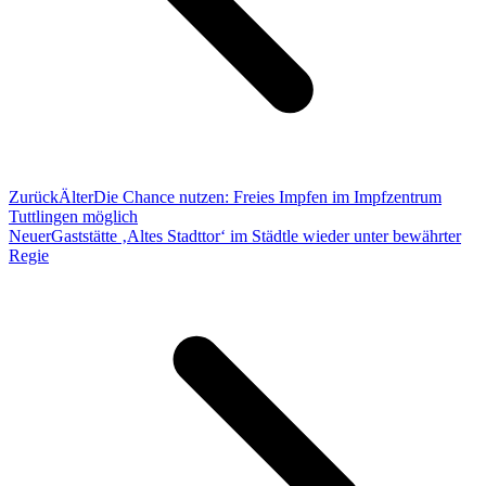
Zurück
Älter
Die Chance nutzen: Freies Impfen im Impfzentrum
Tuttlingen möglich
Neuer
Gaststätte ‚Altes Stadttor‘ im Städtle wieder unter bewährter
Regie