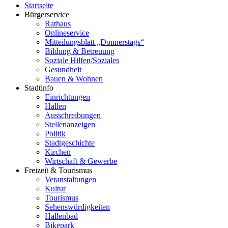
Startseite
Bürgerservice
Rathaus
Onlineservice
Mitteilungsblatt „Donnerstags“
Bildung & Betreuung
Soziale Hilfen/Soziales
Gesundheit
Bauen & Wohnen
Stadtinfo
Einrichtungen
Hallen
Ausschreibungen
Stellenanzeigen
Politik
Stadtgeschichte
Kirchen
Wirtschaft & Gewerbe
Freizeit & Tourismus
Veranstaltungen
Kultur
Tourismus
Sehenswürdigkeiten
Hallenbad
Bikepark