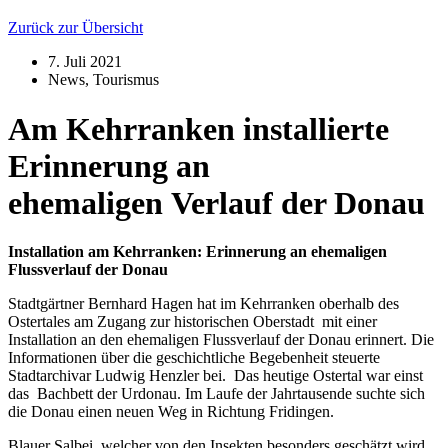
Zurück zur Übersicht
7. Juli 2021
News
,
Tourismus
Am Kehrranken installierte
Erinnerung an
ehemaligen Verlauf der Donau
Installation am Kehrranken: Erinnerung an ehemaligen
Flussverlauf der Donau
Stadtgärtner Bernhard Hagen hat im Kehrranken oberhalb des
Ostertales am Zugang zur historischen Oberstadt mit einer
Installation an den ehemaligen Flussverlauf der Donau erinnert. Die
Informationen über die geschichtliche Begebenheit steuerte
Stadtarchivar Ludwig Henzler bei. Das heutige Ostertal war einst
das Bachbett der Urdonau. Im Laufe der Jahrtausende suchte sich
die Donau einen neuen Weg in Richtung Fridingen.
Blauer Salbei, welcher von den Insekten besonders geschätzt wird,