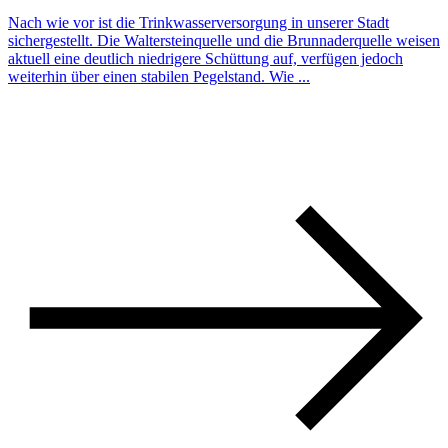
Nach wie vor ist die Trinkwasserversorgung in unserer Stadt
sichergestellt. Die Waltersteinquelle und die Brunnaderquelle weisen
aktuell eine deutlich niedrigere Schüttung auf, verfügen jedoch
weiterhin über einen stabilen Pegelstand. Wie ...