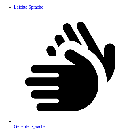
Leichte Sprache
Gebärdensprache