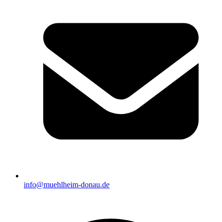
info@muehlheim-donau.de