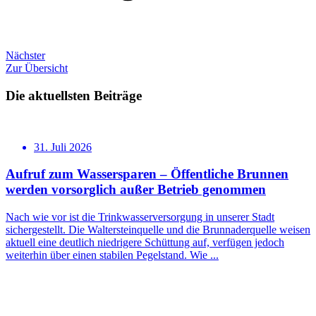
Nächster
Zur Übersicht
Die aktuellsten Beiträge
31. Juli 2026
Aufruf zum Wassersparen – Öffentliche Brunnen
werden vorsorglich außer Betrieb genommen
Nach wie vor ist die Trinkwasserversorgung in unserer Stadt
sichergestellt. Die Waltersteinquelle und die Brunnaderquelle weisen
aktuell eine deutlich niedrigere Schüttung auf, verfügen jedoch
weiterhin über einen stabilen Pegelstand. Wie ...