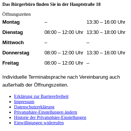
Das Bürgerbüro finden Sie in der Hauptstraße 18
Öffnungszeiten
Wochentag
Vormittag
Nachmittag
Montag
–
13:30 – 16:00 Uhr
Dienstag
08:00 – 12:00 Uhr
13:30 – 18:00 Uhr
Mittwoch
–
–
Donnerstag
08:00 – 12:00 Uhr
13:30 – 16:00 Uhr
Freitag
08:00 – 12:00 Uhr
–
Individuelle Terminabsprache nach Vereinbarung auch
außerhalb der Öffnungszeiten.
Erklärung zur Barrierefreiheit
Impressum
Datenschutzerklärung
Privatsphäre-Einstellungen ändern
Historie der Privatsphäre-Einstellungen
Einwilligungen widerrufen