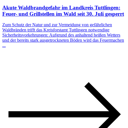
Akute Waldbrandgefahr im Landkreis Tuttlingen:
Feuer- und Grillstellen im Wald seit 30. Juli gesperrt
Zum Schutz der Natur und zur Vermeidung von gefährlichen
Waldbränden trifft das Kreisforstamt Tuttlingen notwendige
Sicherheitsvorkehrungen: Aufgrund des anhaltend heißen Wetters
und der bereits stark ausgetrockneten Böden wird das Feuermachen
...