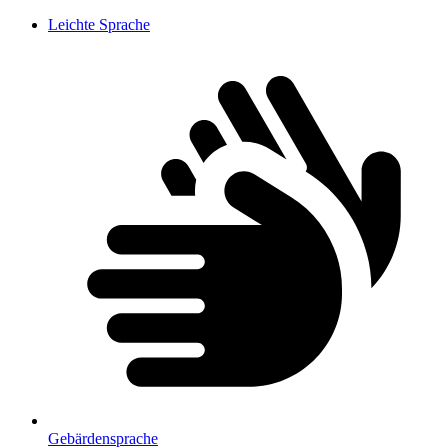
Leichte Sprache
Gebärdensprache