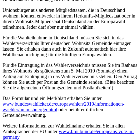
Unionsbürger aus anderen Mitgliedstaaten, die in Deutschland
wohnen, können entweder in ihrem Herkunfts-Mitgliedstaat oder in
ihrem Wohnsitz-Mitgliedstaat Deutschland an der Europawahl
teilnehmen. Jeder darf aber nur einmal wählen.
Für die Wahlteilnahme in Deutschland müssen Sie sich in das
Wählerverzeichnis Ihrer deutschen Wohnsitz-Gemeinde eintragen
lassen. Sie erhalten dann auch in Zukunft automatisch hier ihre
Wahlbenachrichtigung für die künftigen Europawahlen.
Für die Eintragung in das Wählerverzeichnis müssen Sie im Rathaus
ihres Wohnorts bis spätestens zum 5. Mai 2019 (Sonntag) einen
Antrag auf Eintragung in das Wählerverzeichnis stellen. Den Antrag
können Sie auch per Post an die Gemeinde senden. (Bitte beachten
Sie die allgemeinen Öffnungszeiten und Postlaufzeiten!)
Das Formular und ein Merkblatt erhalten Sie unter
www.bundeswahlleiter.de/europawahlen/2019/informationen-
waehler/unionsbuerger.html
oder bei ihrer örtlichen
Gemeindeverwaltung.
Weitere Informationen zur Wahlteilnahme erhalten Sie in allen
Amtssprachen der EU unter
www.bmi.bund.de/europeans-vote-in-
germany
.