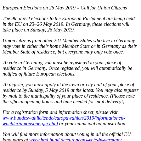
European Elections on 26 May 2019 – Call for Union Citizens
The 9th direct elections to the European Parliament are being held
in the EU on 23–26 May 2019. In Germany, these elections will
take place on Sunday, 26 May 2019.
Union citizens from other EU Member States who live in Germany
may vote in either their home Member State or in Germany as their
Member State of residence, but everyone may only vote once.
To vote in Germany, you must be registered in your place of
residence in Germany. Once registered, you will automatically be
notified of future European elections.
To register, you must apply at the town or city hall of your place of
residence
by Sunday, 5 May 2019 at the latest.
You may also register
by mail to the municipality of your place of residence.
(Please note
the official opening hours and time needed for mail delivery!).
For a registration form and information sheet, please visit
www.bundeswahlleiter.de/europawahlen/2019/informationen-
waehler/unionsbuerger.html
or your municipal administration.
You will find more information about voting in all the official EU
languages at
www.bmi.bund.de/europeans-vote-in-germany
.