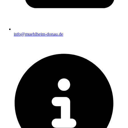
info@muehlheim-donau.de