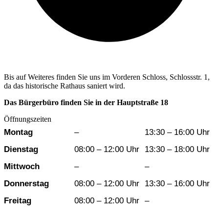
Bis auf Weiteres finden Sie uns im Vorderen Schloss, Schlossstr. 1,
da das historische Rathaus saniert wird.
Das Bürgerbüro finden Sie in der Hauptstraße 18
Öffnungszeiten
Wochentag
Vormittag
Nachmittag
Montag
–
13:30 – 16:00 Uhr
Dienstag
08:00 – 12:00 Uhr
13:30 – 18:00 Uhr
Mittwoch
–
–
Donnerstag
08:00 – 12:00 Uhr
13:30 – 16:00 Uhr
Freitag
08:00 – 12:00 Uhr
–