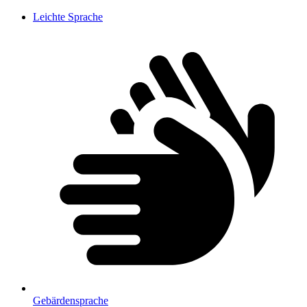
Leichte Sprache
Gebärdensprache