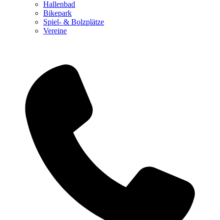
Hallenbad
Bikepark
Spiel- & Bolzplätze
Vereine