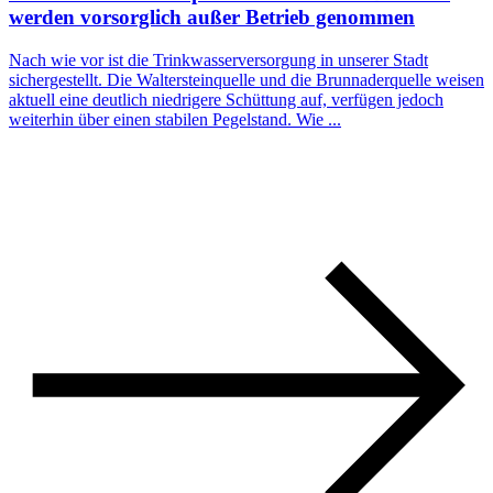
werden vorsorglich außer Betrieb genommen
Nach wie vor ist die Trinkwasserversorgung in unserer Stadt
sichergestellt. Die Waltersteinquelle und die Brunnaderquelle weisen
aktuell eine deutlich niedrigere Schüttung auf, verfügen jedoch
weiterhin über einen stabilen Pegelstand. Wie ...