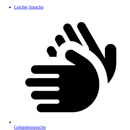
Leichte Sprache
Gebärdensprache