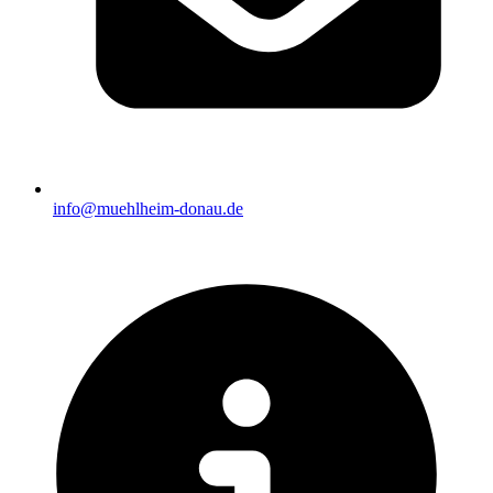
info@muehlheim-donau.de