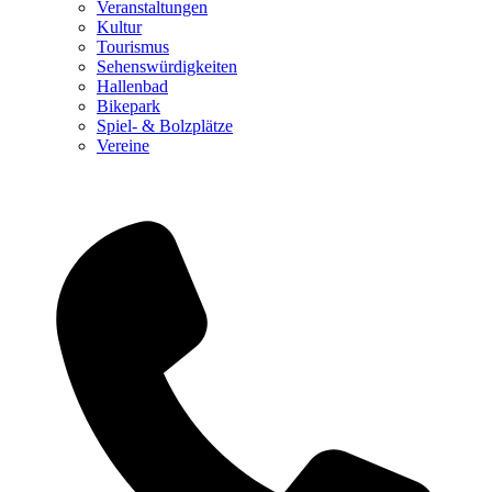
Veranstaltungen
Kultur
Tourismus
Sehenswürdigkeiten
Hallenbad
Bikepark
Spiel- & Bolzplätze
Vereine