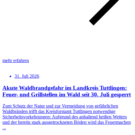
mehr erfahren
31. Juli 2026
Akute Waldbrandgefahr im Landkreis Tuttlingen:
Feuer- und Grillstellen im Wald seit 30. Juli gesperrt
Zum Schutz der Natur und zur Vermeidung von gefährlichen
Waldbränden trifft das Kreisforstamt Tuttlingen notwendige
Sicherheitsvorkehrungen: Aufgrund des anhaltend heißen Wetters
und der bereits stark ausgetrockneten Böden wird das Feuermachen
...