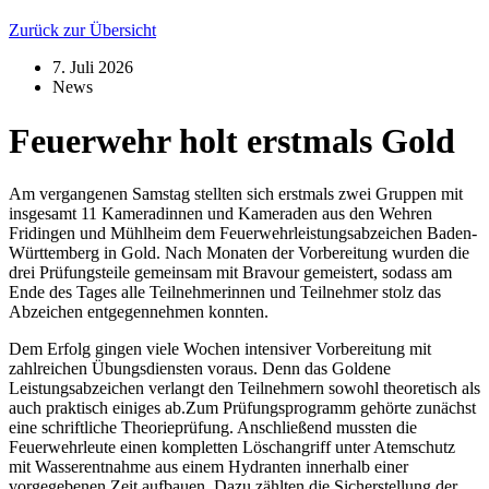
Zurück zur Übersicht
7. Juli 2026
News
Feuerwehr holt erstmals Gold
Am vergangenen Samstag stellten sich erstmals zwei Gruppen mit
insgesamt 11 Kameradinnen und Kameraden aus den Wehren
Fridingen und Mühlheim dem Feuerwehrleistungsabzeichen Baden-
Württemberg in Gold. Nach Monaten der Vorbereitung wurden die
drei Prüfungsteile gemeinsam mit Bravour gemeistert, sodass am
Ende des Tages alle Teilnehmerinnen und Teilnehmer stolz das
Abzeichen entgegennehmen konnten.
Dem Erfolg gingen viele Wochen intensiver Vorbereitung mit
zahlreichen Übungsdiensten voraus. Denn das Goldene
Leistungsabzeichen verlangt den Teilnehmern sowohl theoretisch als
auch praktisch einiges ab.Zum Prüfungsprogramm gehörte zunächst
eine schriftliche Theorieprüfung. Anschließend mussten die
Feuerwehrleute einen kompletten Löschangriff unter Atemschutz
mit Wasserentnahme aus einem Hydranten innerhalb einer
vorgegebenen Zeit aufbauen. Dazu zählten die Sicherstellung der