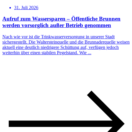
31. Juli 2026
Aufruf zum Wassersparen – Öffentliche Brunnen
werden vorsorglich außer Betrieb genommen
Nach wie vor ist die Trinkwasserversorgung in unserer Stadt
sichergestellt. Die Waltersteinquelle und die Brunnaderquelle weisen
aktuell eine deutlich niedrigere Schüttung auf, verfügen jedoch
weiterhin über einen stabilen Pegelstand. Wie ...