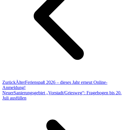
Zurück
Älter
Ferienspaß 2026 – dieses Jahr erneut Online-
Anmeldung!
Neuer
Sanierungsgebiet „Vorstadt/Griesweg“: Fragebogen bis 20.
Juli ausfüllen