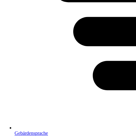
Gebärdensprache