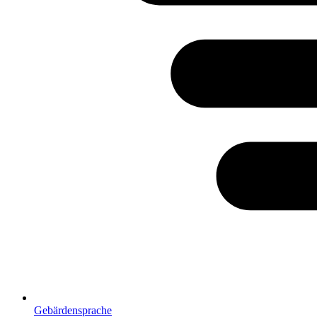
Gebärdensprache