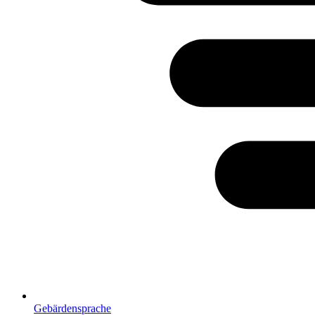
Gebärdensprache