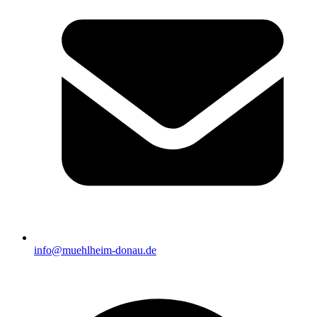
info@muehlheim-donau.de