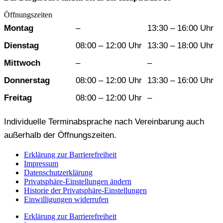
Öffnungszeiten
Wochentag
Vormittag
Nachmittag
Montag
–
13:30 – 16:00 Uhr
Dienstag
08:00 – 12:00 Uhr
13:30 – 18:00 Uhr
Mittwoch
–
–
Donnerstag
08:00 – 12:00 Uhr
13:30 – 16:00 Uhr
Freitag
08:00 – 12:00 Uhr
–
Individuelle Terminabsprache nach Vereinbarung auch
außerhalb der Öffnungszeiten.
Erklärung zur Barrierefreiheit
Impressum
Datenschutzerklärung
Privatsphäre-Einstellungen ändern
Historie der Privatsphäre-Einstellungen
Einwilligungen widerrufen
Erklärung zur Barrierefreiheit