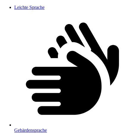
Leichte Sprache
Gebärdensprache