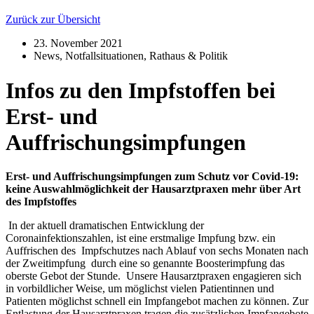
Zurück zur Übersicht
23. November 2021
News
,
Notfallsituationen
,
Rathaus & Politik
Infos zu den Impfstoffen bei
Erst- und
Auffrischungsimpfungen
Erst- und Auffrischungsimpfungen zum Schutz vor Covid-19:
keine Auswahlmöglichkeit der Hausarztpraxen mehr über Art
des Impfstoffes
In der aktuell dramatischen Entwicklung der
Coronainfektionszahlen, ist eine erstmalige Impfung bzw. ein
Auffrischen des Impfschutzes nach Ablauf von sechs Monaten nach
der Zweitimpfung durch eine so genannte Boosterimpfung das
oberste Gebot der Stunde. Unsere Hausarztpraxen engagieren sich
in vorbildlicher Weise, um möglichst vielen Patientinnen und
Patienten möglichst schnell ein Impfangebot machen zu können. Zur
Entlastung der Hausarztpraxen tragen die zusätzlichen Impfangebote