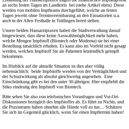
an sechs festen Tagen im Landkreis bei (siehe Artikel oben). Diese
werden von mobilen Impfteams durchgeführt, welche an festen
Tagen jeweils ohne Terminvereinbarung an den Einsatzorten u.a.
auch in der Alten Festhalle in Tuttlingen bereit stehen.
Unsere beiden Hausarztpraxen haben die Stadtverwaltung darauf
hingewiesen, dass diese keine Auswahlmöglichkeit mehr haben,
welche Mengen Impfstoff (Biontech oder Moderna) sie bei einer
Bestellung tatsächlich erhalten. Es kann also im Vorfeld nicht gesagt
werden, welchen Impfstoff Sie als Patienten letztendlich geimpft
bekommen.
Im Hinblick auf die aktuelle Situation ist dies aber völlig
nebensächlich: beide Impfstoffe werden von der Verträglichkeit und
der Schutzwirkung als absolut gleichwertig angesehen. Eine
Einschränkung gibt es bei den unter 30-jährigen: Hier empfiehlt die
Stiko eindeutig den Impfstoff von Biontech.
Bitte sehen Sie also von telefonischen Voranfragen und Vor-Ort-
Diskussionen bezüglich des Impfstoffes ab. Es führt zu Nichts, und
die Praxisteams haben ohnehin alle Hände voll zu tun… Schätzen
Sie sich im Gegenteil glücklich, wenn Sie einen Impftermin haben!