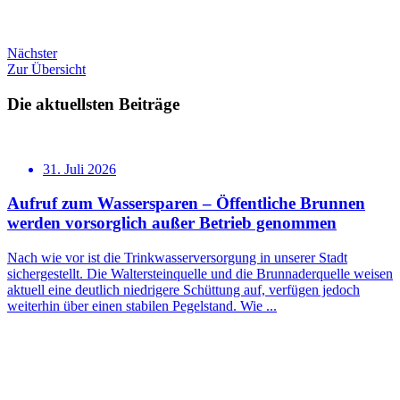
Nächster
Zur Übersicht
Die aktuellsten Beiträge
31. Juli 2026
Aufruf zum Wassersparen – Öffentliche Brunnen
werden vorsorglich außer Betrieb genommen
Nach wie vor ist die Trinkwasserversorgung in unserer Stadt
sichergestellt. Die Waltersteinquelle und die Brunnaderquelle weisen
aktuell eine deutlich niedrigere Schüttung auf, verfügen jedoch
weiterhin über einen stabilen Pegelstand. Wie ...