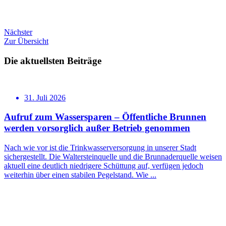
Nächster
Zur Übersicht
Die aktuellsten Beiträge
31. Juli 2026
Aufruf zum Wassersparen – Öffentliche Brunnen
werden vorsorglich außer Betrieb genommen
Nach wie vor ist die Trinkwasserversorgung in unserer Stadt
sichergestellt. Die Waltersteinquelle und die Brunnaderquelle weisen
aktuell eine deutlich niedrigere Schüttung auf, verfügen jedoch
weiterhin über einen stabilen Pegelstand. Wie ...