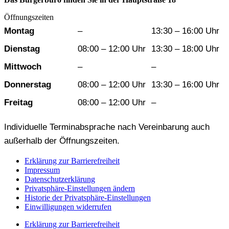
Öffnungszeiten
Wochentag
Vormittag
Nachmittag
Montag
–
13:30 – 16:00 Uhr
Dienstag
08:00 – 12:00 Uhr
13:30 – 18:00 Uhr
Mittwoch
–
–
Donnerstag
08:00 – 12:00 Uhr
13:30 – 16:00 Uhr
Freitag
08:00 – 12:00 Uhr
–
Individuelle Terminabsprache nach Vereinbarung auch
außerhalb der Öffnungszeiten.
Erklärung zur Barrierefreiheit
Impressum
Datenschutzerklärung
Privatsphäre-Einstellungen ändern
Historie der Privatsphäre-Einstellungen
Einwilligungen widerrufen
Erklärung zur Barrierefreiheit