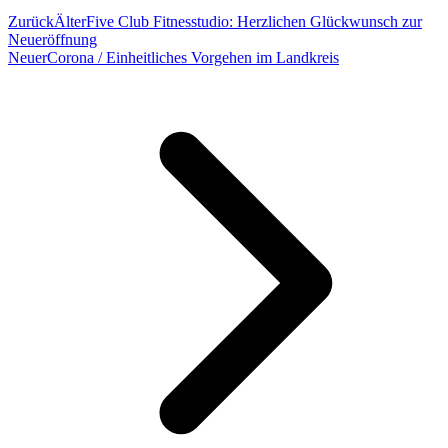
Zurück
Älter
Five Club Fitnesstudio: Herzlichen Glückwunsch zur
Neueröffnung
Neuer
Corona / Einheitliches Vorgehen im Landkreis