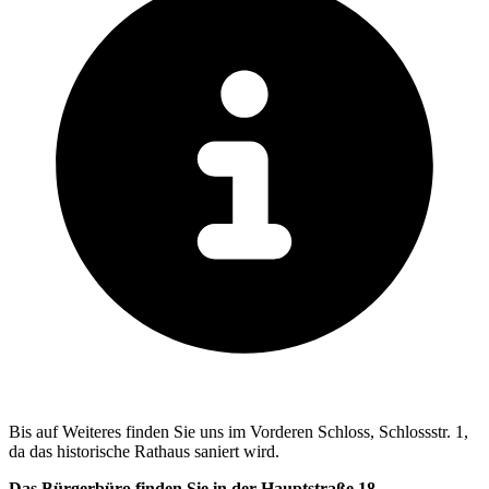
Bis auf Weiteres finden Sie uns im Vorderen Schloss, Schlossstr. 1,
da das historische Rathaus saniert wird.
Das Bürgerbüro finden Sie in der Hauptstraße 18