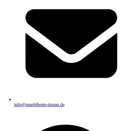
info@muehlheim-donau.de