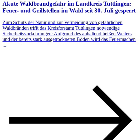
Akute Waldbrandgefahr im Landkreis Tuttlingen:
Feuer- und Grillstellen im Wald seit 30. Juli gesperrt
Zum Schutz der Natur und zur Vermeidung von gefährlichen
Waldbränden trifft das Kreisforstamt Tuttlingen notwendige
Sicherheitsvorkehrungen: Aufgrund des anhaltend heißen Wetters
und der bereits stark ausgetrockneten Böden wird das Feuermachen
...