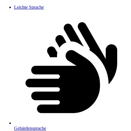
Leichte Sprache
Gebärdensprache