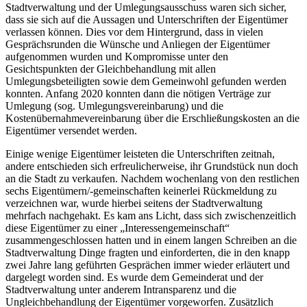
Stadtverwaltung und der Umlegungsausschuss waren sich sicher,
dass sie sich auf die Aussagen und Unterschriften der Eigentümer
verlassen können. Dies vor dem Hintergrund, dass in vielen
Gesprächsrunden die Wünsche und Anliegen der Eigentümer
aufgenommen wurden und Kompromisse unter den
Gesichtspunkten der Gleichbehandlung mit allen
Umlegungsbeteiligten sowie dem Gemeinwohl gefunden werden
konnten. Anfang 2020 konnten dann die nötigen Verträge zur
Umlegung (sog. Umlegungsvereinbarung) und die
Kostenübernahmevereinbarung über die Erschließungskosten an die
Eigentümer versendet werden.
Einige wenige Eigentümer leisteten die Unterschriften zeitnah,
andere entschieden sich erfreulicherweise, ihr Grundstück nun doch
an die Stadt zu verkaufen. Nachdem wochenlang von den restlichen
sechs Eigentümern/-gemeinschaften keinerlei Rückmeldung zu
verzeichnen war, wurde hierbei seitens der Stadtverwaltung
mehrfach nachgehakt. Es kam ans Licht, dass sich zwischenzeitlich
diese Eigentümer zu einer „Interessengemeinschaft“
zusammengeschlossen hatten und in einem langen Schreiben an die
Stadtverwaltung Dinge fragten und einforderten, die in den knapp
zwei Jahre lang geführten Gesprächen immer wieder erläutert und
dargelegt worden sind. Es wurde dem Gemeinderat und der
Stadtverwaltung unter anderem Intransparenz und die
Ungleichbehandlung der Eigentümer vorgeworfen. Zusätzlich