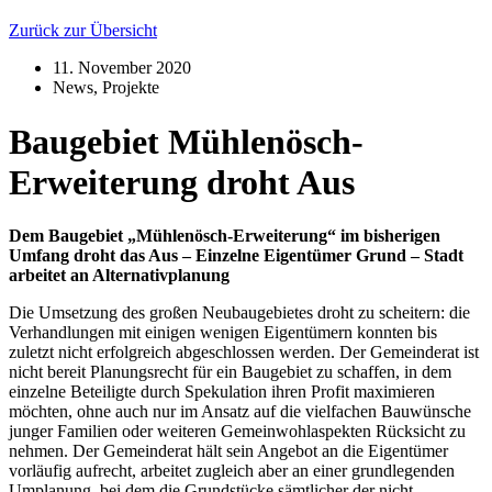
Zurück zur Übersicht
11. November 2020
News
,
Projekte
Baugebiet Mühlenösch-
Erweiterung droht Aus
Dem Baugebiet „Mühlenösch-Erweiterung“ im bisherigen
Umfang droht das Aus – Einzelne Eigentümer Grund – Stadt
arbeitet an Alternativplanung
Die Umsetzung des großen Neubaugebietes droht zu scheitern: die
Verhandlungen mit einigen wenigen Eigentümern konnten bis
zuletzt nicht erfolgreich abgeschlossen werden. Der Gemeinderat ist
nicht bereit Planungsrecht für ein Baugebiet zu schaffen, in dem
einzelne Beteiligte durch Spekulation ihren Profit maximieren
möchten, ohne auch nur im Ansatz auf die vielfachen Bauwünsche
junger Familien oder weiteren Gemeinwohlaspekten Rücksicht zu
nehmen. Der Gemeinderat hält sein Angebot an die Eigentümer
vorläufig aufrecht, arbeitet zugleich aber an einer grundlegenden
Umplanung, bei dem die Grundstücke sämtlicher der nicht