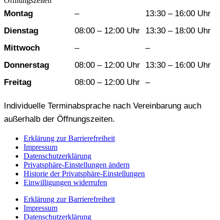
Öffnungszeiten
Wochentag
Vormittag
Nachmittag
Montag
–
13:30 – 16:00 Uhr
Dienstag
08:00 – 12:00 Uhr
13:30 – 18:00 Uhr
Mittwoch
–
–
Donnerstag
08:00 – 12:00 Uhr
13:30 – 16:00 Uhr
Freitag
08:00 – 12:00 Uhr
–
Individuelle Terminabsprache nach Vereinbarung auch
außerhalb der Öffnungszeiten.
Erklärung zur Barrierefreiheit
Impressum
Datenschutzerklärung
Privatsphäre-Einstellungen ändern
Historie der Privatsphäre-Einstellungen
Einwilligungen widerrufen
Erklärung zur Barrierefreiheit
Impressum
Datenschutzerklärung