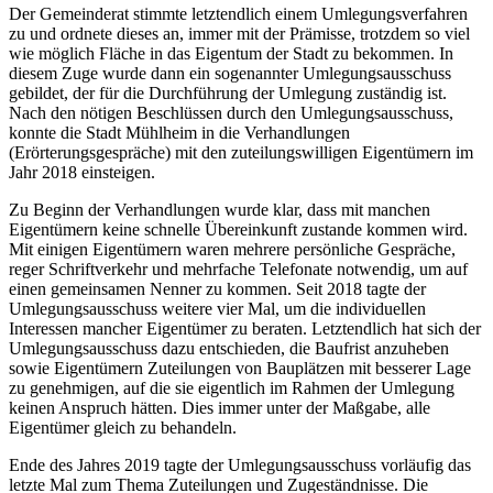
Der Gemeinderat stimmte letztendlich einem Umlegungsverfahren
zu und ordnete dieses an, immer mit der Prämisse, trotzdem so viel
wie möglich Fläche in das Eigentum der Stadt zu bekommen. In
diesem Zuge wurde dann ein sogenannter Umlegungsausschuss
gebildet, der für die Durchführung der Umlegung zuständig ist.
Nach den nötigen Beschlüssen durch den Umlegungsausschuss,
konnte die Stadt Mühlheim in die Verhandlungen
(Erörterungsgespräche) mit den zuteilungswilligen Eigentümern im
Jahr 2018 einsteigen.
Zu Beginn der Verhandlungen wurde klar, dass mit manchen
Eigentümern keine schnelle Übereinkunft zustande kommen wird.
Mit einigen Eigentümern waren mehrere persönliche Gespräche,
reger Schriftverkehr und mehrfache Telefonate notwendig, um auf
einen gemeinsamen Nenner zu kommen. Seit 2018 tagte der
Umlegungsausschuss weitere vier Mal, um die individuellen
Interessen mancher Eigentümer zu beraten. Letztendlich hat sich der
Umlegungsausschuss dazu entschieden, die Baufrist anzuheben
sowie Eigentümern Zuteilungen von Bauplätzen mit besserer Lage
zu genehmigen, auf die sie eigentlich im Rahmen der Umlegung
keinen Anspruch hätten. Dies immer unter der Maßgabe, alle
Eigentümer gleich zu behandeln.
Ende des Jahres 2019 tagte der Umlegungsausschuss vorläufig das
letzte Mal zum Thema Zuteilungen und Zugeständnisse. Die