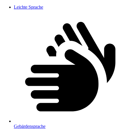
Leichte Sprache
Gebärdensprache