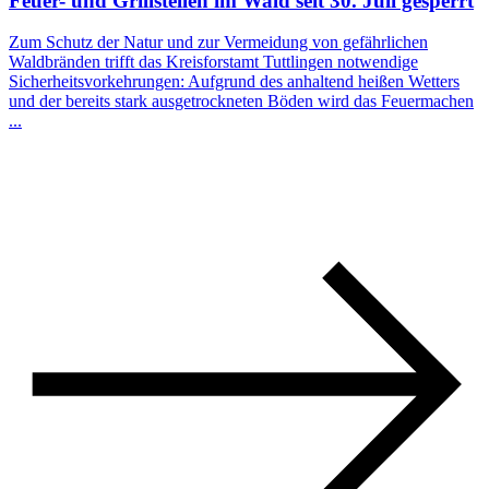
Feuer- und Grillstellen im Wald seit 30. Juli gesperrt
Zum Schutz der Natur und zur Vermeidung von gefährlichen
Waldbränden trifft das Kreisforstamt Tuttlingen notwendige
Sicherheitsvorkehrungen: Aufgrund des anhaltend heißen Wetters
und der bereits stark ausgetrockneten Böden wird das Feuermachen
...