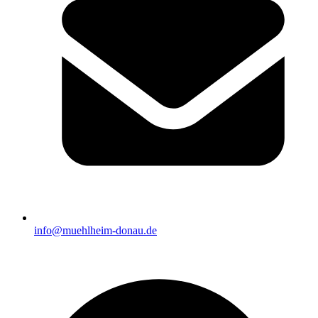
info@muehlheim-donau.de