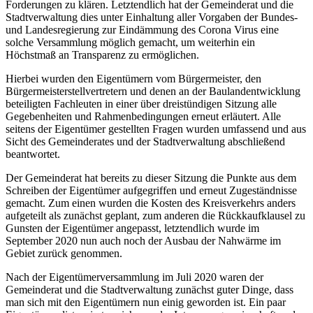
Forderungen zu klären. Letztendlich hat der Gemeinderat und die
Stadtverwaltung dies unter Einhaltung aller Vorgaben der Bundes-
und Landesregierung zur Eindämmung des Corona Virus eine
solche Versammlung möglich gemacht, um weiterhin ein
Höchstmaß an Transparenz zu ermöglichen.
Hierbei wurden den Eigentümern vom Bürgermeister, den
Bürgermeisterstellvertretern und denen an der Baulandentwicklung
beteiligten Fachleuten in einer über dreistündigen Sitzung alle
Gegebenheiten und Rahmenbedingungen erneut erläutert. Alle
seitens der Eigentümer gestellten Fragen wurden umfassend und aus
Sicht des Gemeinderates und der Stadtverwaltung abschließend
beantwortet.
Der Gemeinderat hat bereits zu dieser Sitzung die Punkte aus dem
Schreiben der Eigentümer aufgegriffen und erneut Zugeständnisse
gemacht. Zum einen wurden die Kosten des Kreisverkehrs anders
aufgeteilt als zunächst geplant, zum anderen die Rückkaufklausel zu
Gunsten der Eigentümer angepasst, letztendlich wurde im
September 2020 nun auch noch der Ausbau der Nahwärme im
Gebiet zurück genommen.
Nach der Eigentümerversammlung im Juli 2020 waren der
Gemeinderat und die Stadtverwaltung zunächst guter Dinge, dass
man sich mit den Eigentümern nun einig geworden ist. Ein paar