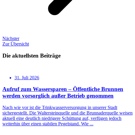
Nächster
Zur Übersicht
Die aktuellsten Beiträge
31. Juli 2026
Aufruf zum Wassersparen – Öffentliche Brunnen
werden vorsorglich außer Betrieb genommen
Nach wie vor ist die Trinkwasserversorgung in unserer Stadt
sichergestellt. Die Waltersteinquelle und die Brunnaderquelle weisen
aktuell eine deutlich niedrigere Schüttung auf, verfügen jedoch
weiterhin über einen stabilen Pegelstand. Wie ...