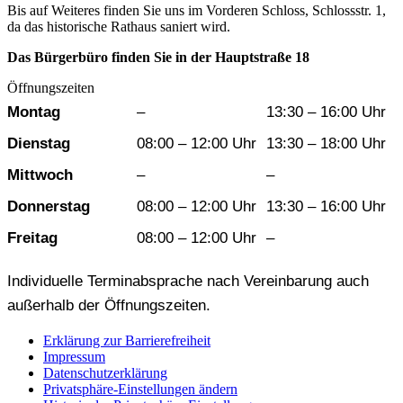
Bis auf Weiteres finden Sie uns im Vorderen Schloss, Schlossstr. 1,
da das historische Rathaus saniert wird.
Das Bürgerbüro finden Sie in der Hauptstraße 18
Öffnungszeiten
Wochentag
Vormittag
Nachmittag
Montag
–
13:30 – 16:00 Uhr
Dienstag
08:00 – 12:00 Uhr
13:30 – 18:00 Uhr
Mittwoch
–
–
Donnerstag
08:00 – 12:00 Uhr
13:30 – 16:00 Uhr
Freitag
08:00 – 12:00 Uhr
–
Individuelle Terminabsprache nach Vereinbarung auch
außerhalb der Öffnungszeiten.
Erklärung zur Barrierefreiheit
Impressum
Datenschutzerklärung
Privatsphäre-Einstellungen ändern