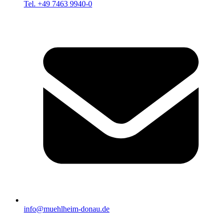
Tel. +49 7463 9940-0
info@muehlheim-donau.de