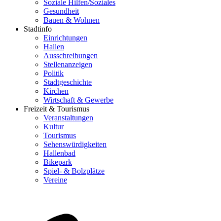
Soziale Hilfen/Soziales
Gesundheit
Bauen & Wohnen
Stadtinfo
Einrichtungen
Hallen
Ausschreibungen
Stellenanzeigen
Politik
Stadtgeschichte
Kirchen
Wirtschaft & Gewerbe
Freizeit & Tourismus
Veranstaltungen
Kultur
Tourismus
Sehenswürdigkeiten
Hallenbad
Bikepark
Spiel- & Bolzplätze
Vereine