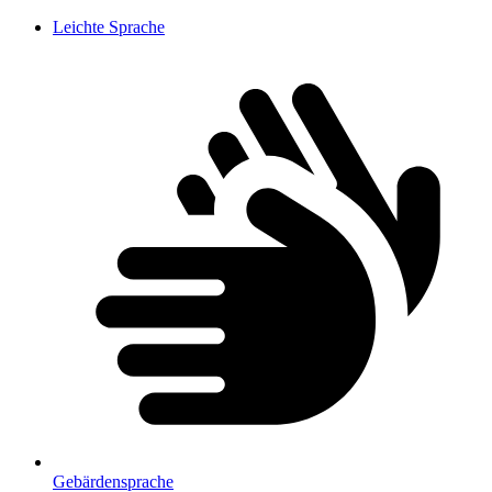
Leichte Sprache
Gebärdensprache