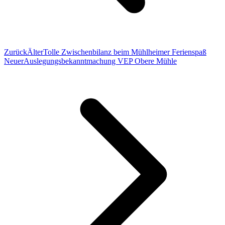
Zurück
Älter
Tolle Zwischenbilanz beim Mühlheimer Ferienspaß
Neuer
Auslegungsbekanntmachung VEP Obere Mühle