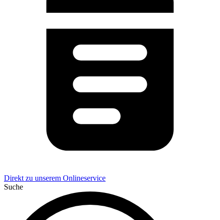
Direkt zu unserem Onlineservice
Suche