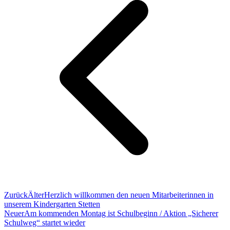
Zurück
Älter
Herzlich willkommen den neuen Mitarbeiterinnen in
unserem Kindergarten Stetten
Neuer
Am kommenden Montag ist Schulbeginn / Aktion „Sicherer
Schulweg“ startet wieder