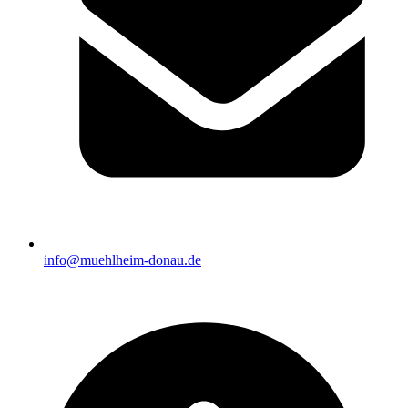
info@muehlheim-donau.de