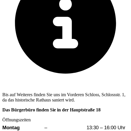
Bis auf Weiteres finden Sie uns im Vorderen Schloss, Schlossstr. 1,
da das historische Rathaus saniert wird.
Das Bürgerbüro finden Sie in der Hauptstraße 18
Öffnungszeiten
Wochentag
Vormittag
Nachmittag
Montag
–
13:30 – 16:00 Uhr