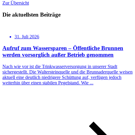
Zur Übersicht
Die aktuellsten Beiträge
31. Juli 2026
Aufruf zum Wassersparen – Öffentliche Brunnen
werden vorsorglich außer Betrieb genommen
Nach wie vor ist die Trinkwasserversorgung in unserer Stadt
sichergestellt. Die Waltersteinquelle und die Brunnaderquelle weisen
aktuell eine deutlich niedrigere Schüttung auf, verfügen jedoch
weiterhin über einen stabilen Pegelstand. Wie ...