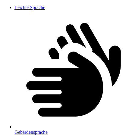
Leichte Sprache
Gebärdensprache