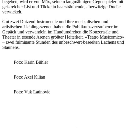
begeben, wird er von Mäx, seinem langmähnigen Gegenspieler mit
geistreicher List und Tücke in haarsträubende, aberwitzige Duelle
verwickelt.
Gut zwei Dutzend Instrumente und ihre musikalischen und
artistischen Lieblingsszenen haben die Publikumsverzauberer im
Gepäck und verwandeln im Handumdrehen die Konzertsäle und
Theater in tosende Arenen größter Heiterkeit. «Teatro Musicomico»
– zwei fulminante Stunden des unbeschwert-beseelten Lachens und
Staunens.
Foto: Karin Bühler
Foto: Axel Kilian
Foto: Vuk Latinovic