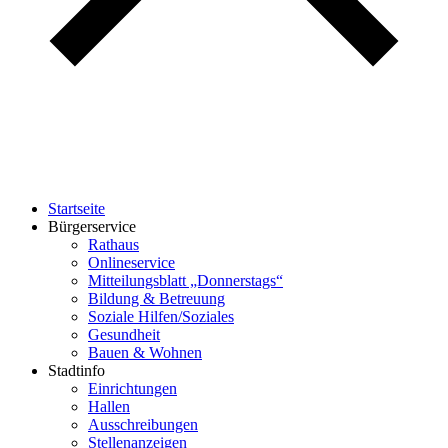
Startseite
Bürgerservice
Rathaus
Onlineservice
Mitteilungsblatt „Donnerstags“
Bildung & Betreuung
Soziale Hilfen/Soziales
Gesundheit
Bauen & Wohnen
Stadtinfo
Einrichtungen
Hallen
Ausschreibungen
Stellenanzeigen