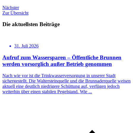
Nächster
Zur Übersicht
Die aktuellsten Beiträge
31. Juli 2026
Aufruf zum Wassersparen – Öffentliche Brunnen
werden vorsorglich außer Betrieb genommen
Nach wie vor ist die Trinkwasserversorgung in unserer Stadt
sichergestellt. Die Waltersteinquelle und die Brunnaderquelle weisen
aktuell eine deutlich niedrigere Schüttung auf, verfügen jedoch
weiterhin über einen stabilen Pegelstand. Wie ...