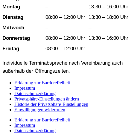
Wochentag
Vormittag
Nachmittag
Montag
–
13:30 – 16:00 Uhr
Dienstag
08:00 – 12:00 Uhr
13:30 – 18:00 Uhr
Mittwoch
–
–
Donnerstag
08:00 – 12:00 Uhr
13:30 – 16:00 Uhr
Freitag
08:00 – 12:00 Uhr
–
Individuelle Terminabsprache nach Vereinbarung auch
außerhalb der Öffnungszeiten.
Erklärung zur Barrierefreiheit
Impressum
Datenschutzerklärung
Privatsphäre-Einstellungen ändern
Historie der Privatsphäre-Einstellungen
Einwilligungen widerrufen
Erklärung zur Barrierefreiheit
Impressum
Datenschutzerklärung