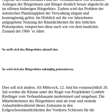
Anliegen der Bürgerinnen und Bürger deutlich besser abgedeckt als
im offenen bisherigen Bürgerbüro. Zudem wird das Problem der
notorischen Platzknappheit der Verwaltung elegant und
kostengünstig gelöst. Im Hinblick auf die vor Jahrzehnten
aufgegebene Nutzung der Räumlichkeiten für den örtlichen
Polizeiposten, entsprechen diese nach wie vor dem baulichen
Zustand der 1960 ´er Jahre.
So stellt sich das Bürgerbüro aktuell dar.
So wird sich das Bürgerbüro zukünftig präsentieren.
Dies soll sich ändern. Ab Mittwoch, 12. Juni bis voraussichtlich 26.
Juli werden die Räume unter der Regie von Projektleiter Gottlieb
Riedinger vom Verbandsbauamt modernisiert und umgebaut. Die
Mitarbeiterinnen des Bürgerbüros sind als erste und zentrale
Anlaufstellewährend dieses Zeitraums in den
Erdgeschossräumlichkeiten des Vorderen Schlosses für die