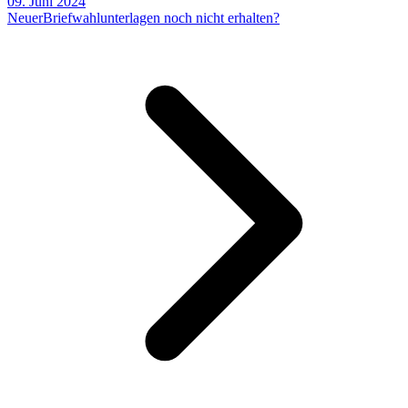
09. Juni 2024
Neuer
Briefwahlunterlagen noch nicht erhalten?