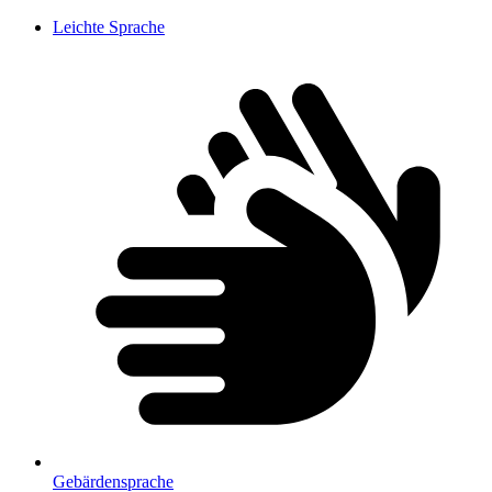
Leichte Sprache
Gebärdensprache