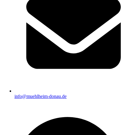
info@muehlheim-donau.de