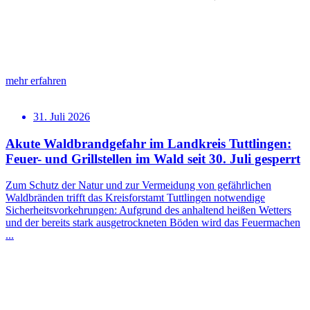
mehr erfahren
31. Juli 2026
Akute Waldbrandgefahr im Landkreis Tuttlingen:
Feuer- und Grillstellen im Wald seit 30. Juli gesperrt
Zum Schutz der Natur und zur Vermeidung von gefährlichen
Waldbränden trifft das Kreisforstamt Tuttlingen notwendige
Sicherheitsvorkehrungen: Aufgrund des anhaltend heißen Wetters
und der bereits stark ausgetrockneten Böden wird das Feuermachen
...