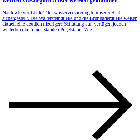
werden vorsorglich außer Betrieb genommen
Nach wie vor ist die Trinkwasserversorgung in unserer Stadt
sichergestellt. Die Waltersteinquelle und die Brunnaderquelle weisen
aktuell eine deutlich niedrigere Schüttung auf, verfügen jedoch
weiterhin über einen stabilen Pegelstand. Wie ...