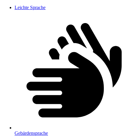
Leichte Sprache
Gebärdensprache