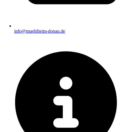
info@muehlheim-donau.de