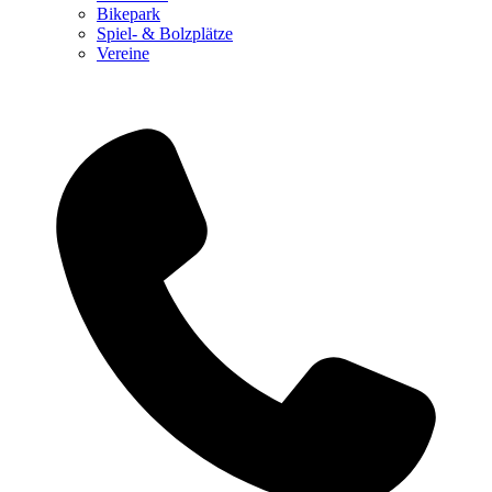
Bikepark
Spiel- & Bolzplätze
Vereine