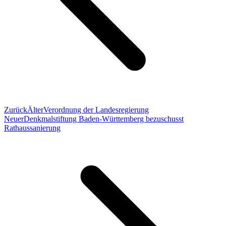
Zurück
Älter
Verordnung der Landesregierung
Neuer
Denkmalstiftung Baden-Württemberg bezuschusst
Rathaussanierung