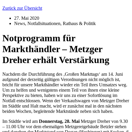
Zurück zur Übersicht
27. Mai 2020
News
,
Notfallsituationen
,
Rathaus & Politik
Notprogramm für
Markthändler – Metzger
Dreher erhält Verstärkung
Nachdem die Durchführung des ‚Großen Markttags‘ am 14. Juni
aufgrund der derzeitig gültigen Verordnungen nicht möglich ist,
bricht für unsere Markthändler wieder ein Teil ihres Umsatzes weg.
Um zu helfen und wenigstens einem Teil von ihnen eine kleine
Perspektive zu bieten, haben wir uns zu einer Sofortlösung im
Notfall entschlossen. Wenn der Verkaufswagen von Metzger Dreher
im Städtle und Halt macht, wird er zunächst mal in den nächsten
beiden Wochen, begleitende Marktstände neben sich haben.
Im Städtle wird am
Donnerstag, 28. Mai
Metzger Dreher von 9.30
– 11.00 Uhr vor dem ehemaligen Metzgereigebäude Betzler stehen
und daneben der Marktstand von Dogan (Hechingen) mit Socken, 6