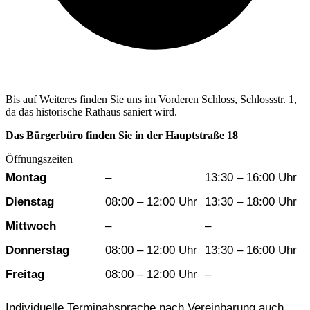
Bis auf Weiteres finden Sie uns im Vorderen Schloss, Schlossstr. 1,
da das historische Rathaus saniert wird.
Das Bürgerbüro finden Sie in der Hauptstraße 18
Öffnungszeiten
Wochentag
Vormittag
Nachmittag
Montag
–
13:30 – 16:00 Uhr
Dienstag
08:00 – 12:00 Uhr
13:30 – 18:00 Uhr
Mittwoch
–
–
Donnerstag
08:00 – 12:00 Uhr
13:30 – 16:00 Uhr
Freitag
08:00 – 12:00 Uhr
–
Individuelle Terminabsprache nach Vereinbarung auch