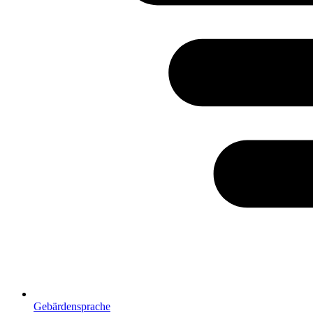
Gebärdensprache