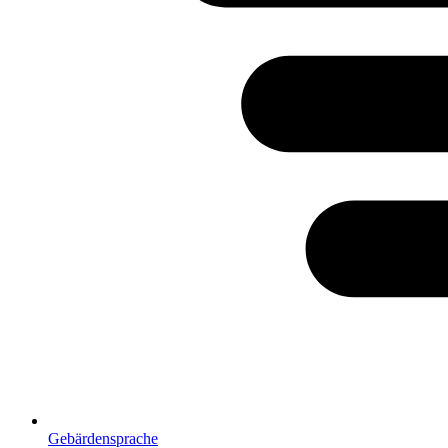
Gebärdensprache