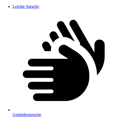
Leichte Sprache
Gebärdensprache