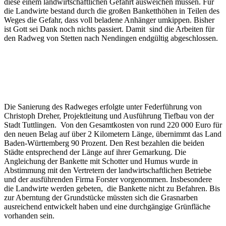
diese einem landwirtschaftlichen Gefährt ausweichen müssen. Für
die Landwirte bestand durch die großen Banketthöhen in Teilen des
Weges die Gefahr, dass voll beladene Anhänger umkippen. Bisher
ist Gott sei Dank noch nichts passiert. Damit sind die Arbeiten für
den Radweg von Stetten nach Nendingen endgültig abgeschlossen.
Die Sanierung des Radweges erfolgte unter Federführung von
Christoph Dreher, Projektleitung und Ausführung Tiefbau von der
Stadt Tuttlingen. Von den Gesamtkosten von rund 220 000 Euro für
den neuen Belag auf über 2 Kilometern Länge, übernimmt das Land
Baden-Württemberg 90 Prozent. Den Rest bezahlen die beiden
Städte entsprechend der Länge auf ihrer Gemarkung. Die
Angleichung der Bankette mit Schotter und Humus wurde in
Abstimmung mit den Vertretern der landwirtschaftlichen Betriebe
und der ausführenden Firma Forster vorgenommen. Insbesondere
die Landwirte werden gebeten, die Bankette nicht zu Befahren. Bis
zur Aberntung der Grundstücke müssten sich die Grasnarben
ausreichend entwickelt haben und eine durchgängige Grünfläche
vorhanden sein.