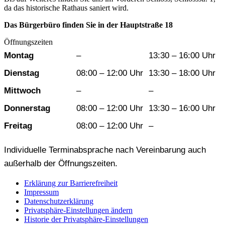
da das historische Rathaus saniert wird.
Das Bürgerbüro finden Sie in der Hauptstraße 18
Öffnungszeiten
Wochentag
Vormittag
Nachmittag
Montag
–
13:30 – 16:00 Uhr
Dienstag
08:00 – 12:00 Uhr
13:30 – 18:00 Uhr
Mittwoch
–
–
Donnerstag
08:00 – 12:00 Uhr
13:30 – 16:00 Uhr
Freitag
08:00 – 12:00 Uhr
–
Individuelle Terminabsprache nach Vereinbarung auch
außerhalb der Öffnungszeiten.
Erklärung zur Barrierefreiheit
Impressum
Datenschutzerklärung
Privatsphäre-Einstellungen ändern
Historie der Privatsphäre-Einstellungen