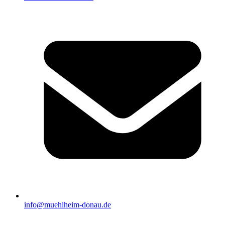
info@muehlheim-donau.de