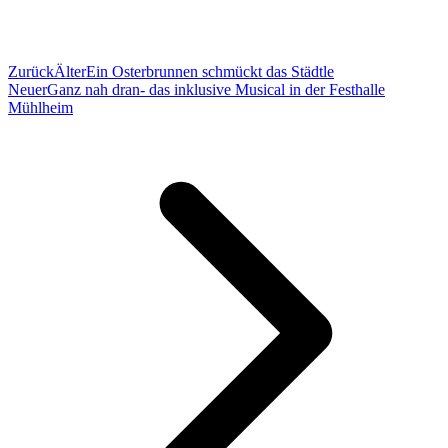
Zurück
Älter
Ein Osterbrunnen schmückt das Städtle
Neuer
Ganz nah dran- das inklusive Musical in der Festhalle
Mühlheim