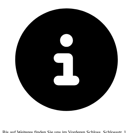
Bis auf Weiteres finden Sie uns im Vorderen Schloss, Schlossstr. 1,