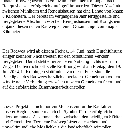
finalen Radwegabschnitts von Mühlheim über Kolbingen nach
Renquishausen erfolgreich durchgeführt werden. Dieser Abschnitt
zwischen Mühlheim und Renquishausen hat eine Länge von knapp
8 Kilometern. Der bereits im vergangenen Jahr fertiggestellte und
freigegebene Abschnitt zwischen Renquishausen und Königsheim
ergänzt diesen neuen Radweg zu einer Gesamtlänge von knapp 11
Kilometern.
Der Radweg wird ab diesem Freitag, 14. Juni, nach Durchführung
einiger kleinerer Nacharbeiten für den öffentlichen Verkehr
freigegeben. Damit steht einer sicheren Nutzung nichts mehr im
Wege. Die feierliche offizielle Eröffnung wird am Freitag, den 19.
Juli 2024, in Kolbingen stattfinden. Zu dieser Feier sind alle
Beteiligten des Radwegs herzlich eingeladen. Gemeinsam wollen
wir die neue Verbindung zwischen unseren Gemeinden feiern und
auf die erfolgreiche Zusammenarbeit anstoßen.
Dieses Projekt ist nicht nur ein Meilenstein für die Radfahrer in
unserer Region, sondern auch ein Symbol für die erfolgreiche
interkommunale Zusammenarbeit zwischen den beteiligten Städten
und Gemeinden. Der neue Radweg bietet eine sichere und
umweltfreundliche Möglichkeit, die landschaftlich reizvollen