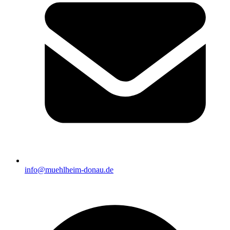
info@muehlheim-donau.de