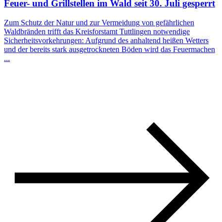
Feuer- und Grillstellen im Wald seit 30. Juli gesperrt
Zum Schutz der Natur und zur Vermeidung von gefährlichen
Waldbränden trifft das Kreisforstamt Tuttlingen notwendige
Sicherheitsvorkehrungen: Aufgrund des anhaltend heißen Wetters
und der bereits stark ausgetrockneten Böden wird das Feuermachen
...