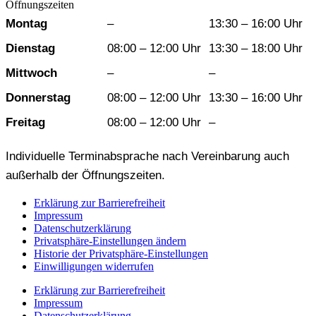
Öffnungszeiten
Wochentag
Vormittag
Nachmittag
Montag
–
13:30 – 16:00 Uhr
Dienstag
08:00 – 12:00 Uhr
13:30 – 18:00 Uhr
Mittwoch
–
–
Donnerstag
08:00 – 12:00 Uhr
13:30 – 16:00 Uhr
Freitag
08:00 – 12:00 Uhr
–
Individuelle Terminabsprache nach Vereinbarung auch
außerhalb der Öffnungszeiten.
Erklärung zur Barrierefreiheit
Impressum
Datenschutzerklärung
Privatsphäre-Einstellungen ändern
Historie der Privatsphäre-Einstellungen
Einwilligungen widerrufen
Erklärung zur Barrierefreiheit
Impressum
Datenschutzerklärung