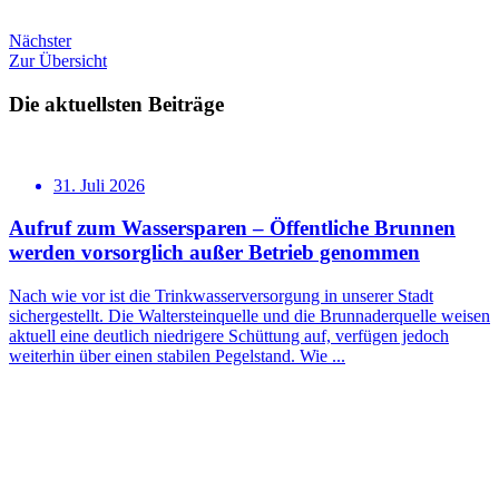
Nächster
Zur Übersicht
Die aktuellsten Beiträge
31. Juli 2026
Aufruf zum Wassersparen – Öffentliche Brunnen
werden vorsorglich außer Betrieb genommen
Nach wie vor ist die Trinkwasserversorgung in unserer Stadt
sichergestellt. Die Waltersteinquelle und die Brunnaderquelle weisen
aktuell eine deutlich niedrigere Schüttung auf, verfügen jedoch
weiterhin über einen stabilen Pegelstand. Wie ...