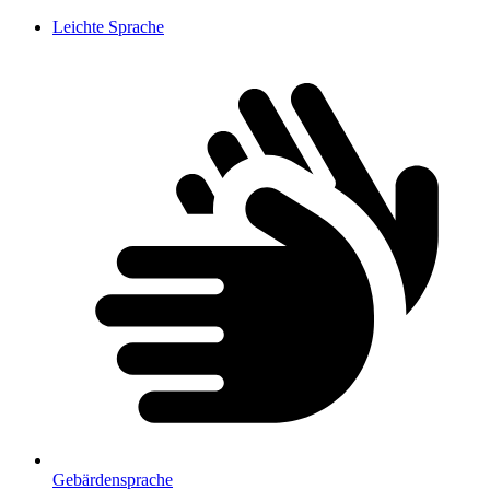
Leichte Sprache
Gebärdensprache