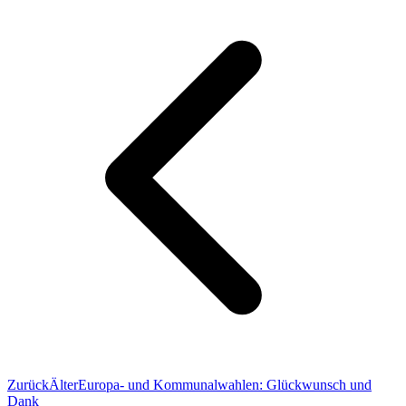
Zurück
Älter
Europa- und Kommunalwahlen: Glückwunsch und
Dank