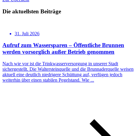
Die aktuellsten Beiträge
31. Juli 2026
Aufruf zum Wassersparen – Öffentliche Brunnen
werden vorsorglich außer Betrieb genommen
Nach wie vor ist die Trinkwasserversorgung in unserer Stadt
sichergestellt. Die Waltersteinquelle und die Brunnaderquelle weisen
aktuell eine deutlich niedrigere Schüttung auf, verfügen jedoch
weiterhin über einen stabilen Pegelstand. Wie ...