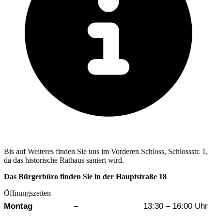
Bis auf Weiteres finden Sie uns im Vorderen Schloss, Schlossstr. 1,
da das historische Rathaus saniert wird.
Das Bürgerbüro finden Sie in der Hauptstraße 18
Öffnungszeiten
Wochentag
Vormittag
Nachmittag
Montag
–
13:30 – 16:00 Uhr