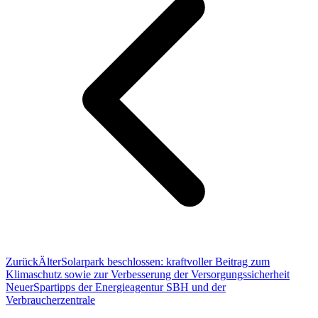
Zurück
Älter
Solarpark beschlossen: kraftvoller Beitrag zum
Klimaschutz sowie zur Verbesserung der Versorgungssicherheit
Neuer
Spartipps der Energieagentur SBH und der
Verbraucherzentrale