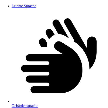
Leichte Sprache
Gebärdensprache