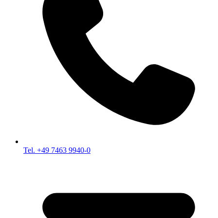
Tel. +49 7463 9940-0