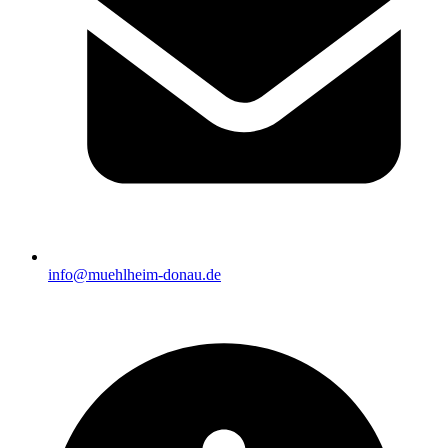
info@muehlheim-donau.de