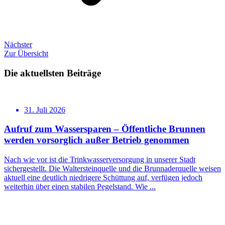
Nächster
Zur Übersicht
Die aktuellsten Beiträge
31. Juli 2026
Aufruf zum Wassersparen – Öffentliche Brunnen
werden vorsorglich außer Betrieb genommen
Nach wie vor ist die Trinkwasserversorgung in unserer Stadt
sichergestellt. Die Waltersteinquelle und die Brunnaderquelle weisen
aktuell eine deutlich niedrigere Schüttung auf, verfügen jedoch
weiterhin über einen stabilen Pegelstand. Wie ...