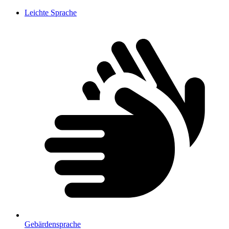
Leichte Sprache
Gebärdensprache