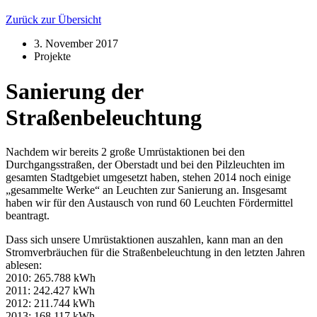
Zurück zur Übersicht
3. November 2017
Projekte
Sanierung der
Straßenbeleuchtung
Nachdem wir bereits 2 große Umrüstaktionen bei den
Durchgangsstraßen, der Oberstadt und bei den Pilzleuchten im
gesamten Stadtgebiet umgesetzt haben, stehen 2014 noch einige
„gesammelte Werke“ an Leuchten zur Sanierung an. Insgesamt
haben wir für den Austausch von rund 60 Leuchten Fördermittel
beantragt.
Dass sich unsere Umrüstaktionen auszahlen, kann man an den
Stromverbräuchen für die Straßenbeleuchtung in den letzten Jahren
ablesen:
2010: 265.788 kWh
2011: 242.427 kWh
2012: 211.744 kWh
2013: 168.117 kWh