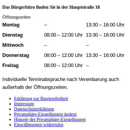
Das Bürgerbüro finden Sie in der Hauptstraße 18
Öffnungszeiten
Wochentag
Vormittag
Nachmittag
Montag
–
13:30 – 16:00 Uhr
Dienstag
08:00 – 12:00 Uhr
13:30 – 18:00 Uhr
Mittwoch
–
–
Donnerstag
08:00 – 12:00 Uhr
13:30 – 16:00 Uhr
Freitag
08:00 – 12:00 Uhr
–
Individuelle Terminabsprache nach Vereinbarung auch
außerhalb der Öffnungszeiten.
Erklärung zur Barrierefreiheit
Impressum
Datenschutzerklärung
Privatsphäre-Einstellungen ändern
Historie der Privatsphäre-Einstellungen
Einwilligungen widerrufen