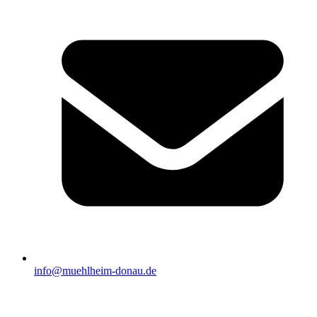
info@muehlheim-donau.de