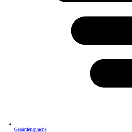
Gebärdensprache