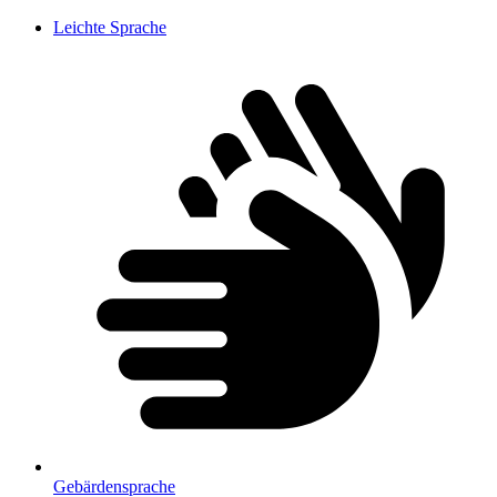
Leichte Sprache
Gebärdensprache