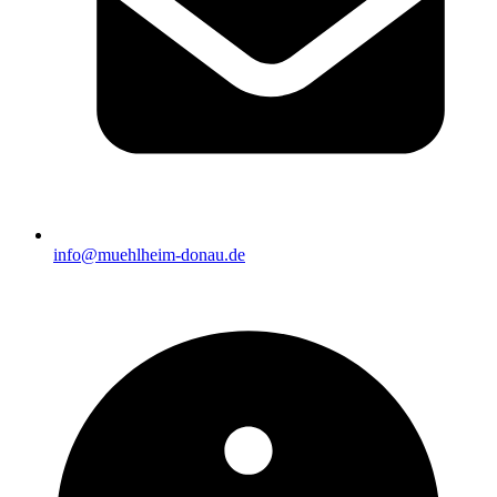
info@muehlheim-donau.de