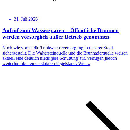
31. Juli 2026
Aufruf zum Wassersparen – Öffentliche Brunnen
werden vorsorglich außer Betrieb genommen
Nach wie vor ist die Trinkwasserversorgung in unserer Stadt
sichergestellt. Die Waltersteinquelle und die Brunnaderquelle weisen
aktuell eine deutlich niedrigere Schüttung auf, verfügen jedoch
weiterhin über einen stabilen Pegelstand. Wie ...