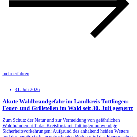
mehr erfahren
31. Juli 2026
Akute Waldbrandgefahr im Landkreis Tuttlingen:
Feuer- und Grillstellen im Wald seit 30. Juli gesperrt
Zum Schutz der Natur und zur Vermeidung von gefährlichen
Waldbränden trifft das Kreisforstamt Tuttlingen notwendige
Sicherheitsvorkehrungen: Aufgrund des anhaltend heißen Wetters
und der bereits stark ausgetrockneten Böden wird das Feuermachen