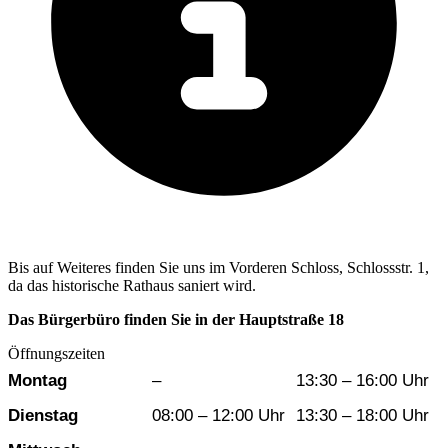
Bis auf Weiteres finden Sie uns im Vorderen Schloss, Schlossstr. 1,
da das historische Rathaus saniert wird.
Das Bürgerbüro finden Sie in der Hauptstraße 18
Öffnungszeiten
Wochentag
Vormittag
Nachmittag
Montag
–
13:30 – 16:00 Uhr
Dienstag
08:00 – 12:00 Uhr
13:30 – 18:00 Uhr