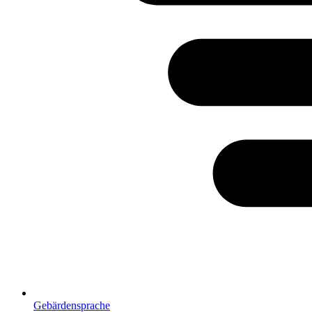
Gebärdensprache