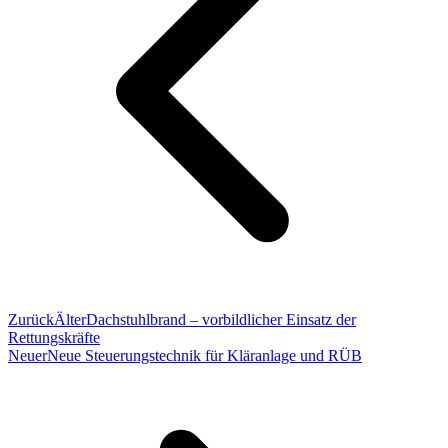
Zurück
Älter
Dachstuhlbrand – vorbildlicher Einsatz der
Rettungskräfte
Neuer
Neue Steuerungstechnik für Kläranlage und RÜB