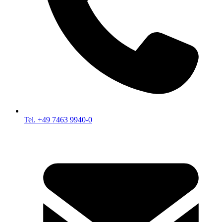
Tel. +49 7463 9940-0