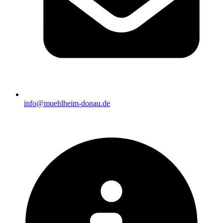
info@muehlheim-donau.de