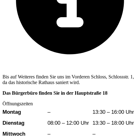
Bis auf Weiteres finden Sie uns im Vorderen Schloss, Schlossstr. 1,
da das historische Rathaus saniert wird.
Das Bürgerbüro finden Sie in der Hauptstraße 18
Öffnungszeiten
Wochentag
Vormittag
Nachmittag
Montag
–
13:30 – 16:00 Uhr
Dienstag
08:00 – 12:00 Uhr
13:30 – 18:00 Uhr
Mittwoch
–
–