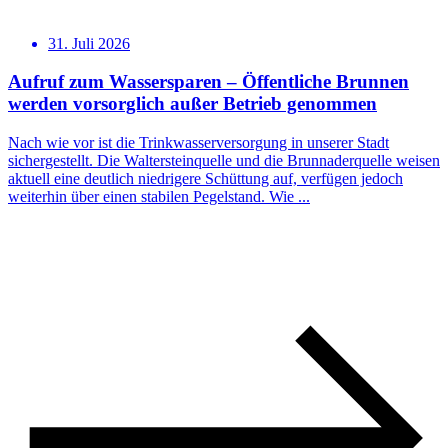
31. Juli 2026
Aufruf zum Wassersparen – Öffentliche Brunnen
werden vorsorglich außer Betrieb genommen
Nach wie vor ist die Trinkwasserversorgung in unserer Stadt
sichergestellt. Die Waltersteinquelle und die Brunnaderquelle weisen
aktuell eine deutlich niedrigere Schüttung auf, verfügen jedoch
weiterhin über einen stabilen Pegelstand. Wie ...