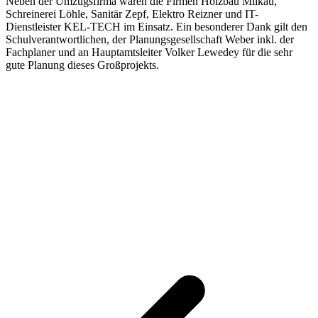
Neben der Umzugsfirma waren die Firmen Holzbau Milkau,
Schreinerei Löhle, Sanitär Zepf, Elektro Reizner und IT-
Dienstleister KEL-TECH im Einsatz. Ein besonderer Dank gilt den
Schulverantwortlichen, der Planungsgesellschaft Weber inkl. der
Fachplaner und an Hauptamtsleiter Volker Lewedey für die sehr
gute Planung dieses Großprojekts.