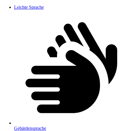
Leichte Sprache
Gebärdensprache