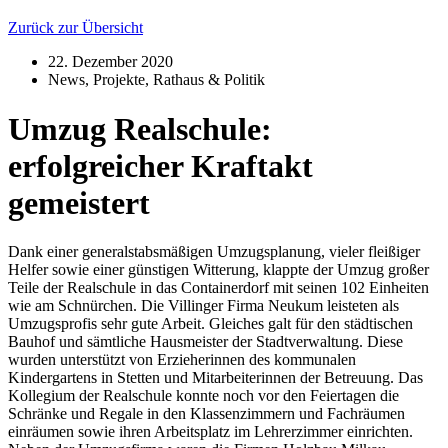
Zurück zur Übersicht
22. Dezember 2020
News
,
Projekte
,
Rathaus & Politik
Umzug Realschule:
erfolgreicher Kraftakt
gemeistert
Dank einer generalstabsmäßigen Umzugsplanung, vieler fleißiger
Helfer sowie einer günstigen Witterung, klappte der Umzug großer
Teile der Realschule in das Containerdorf mit seinen 102 Einheiten
wie am Schnürchen. Die Villinger Firma Neukum leisteten als
Umzugsprofis sehr gute Arbeit. Gleiches galt für den städtischen
Bauhof und sämtliche Hausmeister der Stadtverwaltung. Diese
wurden unterstützt von Erzieherinnen des kommunalen
Kindergartens in Stetten und Mitarbeiterinnen der Betreuung. Das
Kollegium der Realschule konnte noch vor den Feiertagen die
Schränke und Regale in den Klassenzimmern und Fachräumen
einräumen sowie ihren Arbeitsplatz im Lehrerzimmer einrichten.