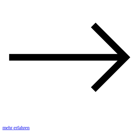
mehr erfahren