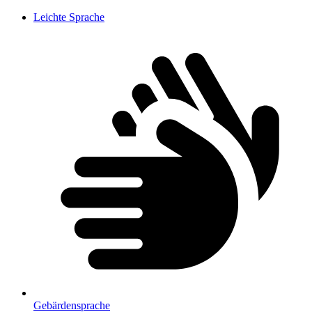
Leichte Sprache
Gebärdensprache