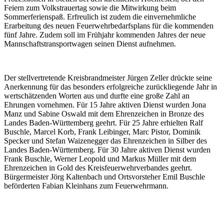
Feiern zum Volkstrauertag sowie die Mitwirkung beim
Sommerferienspaß. Erfreulich ist zudem die einvernehmliche
Erarbeitung des neuen Feuerwehrbedarfsplans für die kommenden
fünf Jahre. Zudem soll im Frühjahr kommenden Jahres der neue
Mannschaftstransportwagen seinen Dienst aufnehmen.
Der stellvertretende Kreisbrandmeister Jürgen Zeller drückte seine
Anerkennung für das besonders erfolgreiche zurückliegende Jahr in
wertschätzenden Worten aus und durfte eine große Zahl an
Ehrungen vornehmen. Für 15 Jahre aktiven Dienst wurden Jona
Manz und Sabine Oswald mit dem Ehrenzeichen in Bronze des
Landes Baden-Württemberg geehrt. Für 25 Jahre erhielten Ralf
Buschle, Marcel Korb, Frank Leibinger, Marc Pistor, Dominik
Specker und Stefan Waizenegger das Ehrenzeichen in Silber des
Landes Baden-Württemberg. Für 30 Jahre aktiven Dienst wurden
Frank Buschle, Werner Leopold und Markus Müller mit dem
Ehrenzeichen in Gold des Kreisfeuerwehrverbandes geehrt.
Bürgermeister Jörg Kaltenbach und Ortsvorsteher Emil Buschle
beförderten Fabian Kleinhans zum Feuerwehrmann.