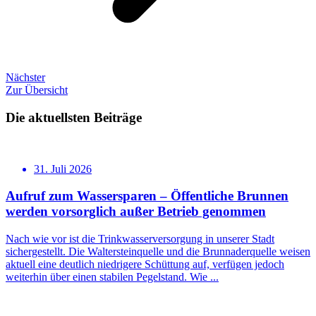
Nächster
Zur Übersicht
Die aktuellsten Beiträge
31. Juli 2026
Aufruf zum Wassersparen – Öffentliche Brunnen
werden vorsorglich außer Betrieb genommen
Nach wie vor ist die Trinkwasserversorgung in unserer Stadt
sichergestellt. Die Waltersteinquelle und die Brunnaderquelle weisen
aktuell eine deutlich niedrigere Schüttung auf, verfügen jedoch
weiterhin über einen stabilen Pegelstand. Wie ...