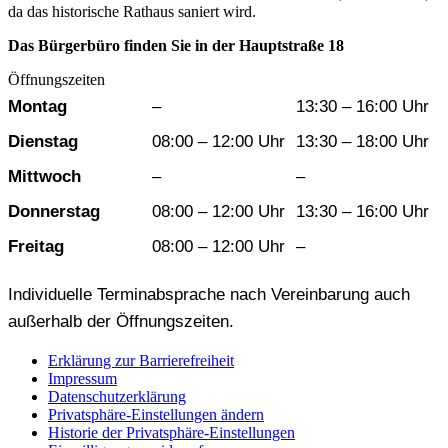
da das historische Rathaus saniert wird.
Das Bürgerbüro finden Sie in der Hauptstraße 18
Öffnungszeiten
Wochentag
Vormittag
Nachmittag
Montag
–
13:30 – 16:00 Uhr
Dienstag
08:00 – 12:00 Uhr
13:30 – 18:00 Uhr
Mittwoch
–
–
Donnerstag
08:00 – 12:00 Uhr
13:30 – 16:00 Uhr
Freitag
08:00 – 12:00 Uhr
–
Individuelle Terminabsprache nach Vereinbarung auch
außerhalb der Öffnungszeiten.
Erklärung zur Barrierefreiheit
Impressum
Datenschutzerklärung
Privatsphäre-Einstellungen ändern
Historie der Privatsphäre-Einstellungen