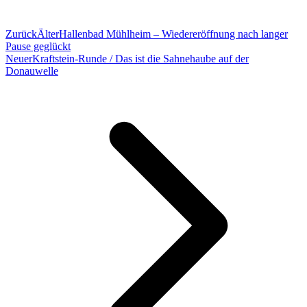
Zurück
Älter
Hallenbad Mühlheim – Wiedereröffnung nach langer
Pause geglückt
Neuer
Kraftstein-Runde / Das ist die Sahnehaube auf der
Donauwelle