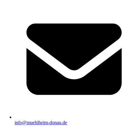
info@muehlheim-donau.de