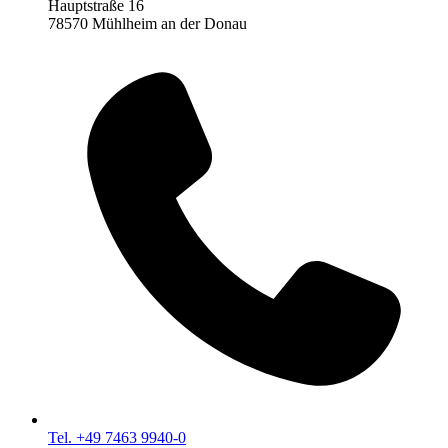
Hauptstraße 16
78570 Mühlheim an der Donau
Tel. +49 7463 9940-0