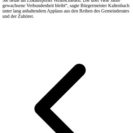
Sie heute als Lokalreporter verabschieden. Die über viele Jahre
gewachsene Verbundenheit bleibt“, sagte Bürgermeister Kaltenbach
unter lang anhaltendem Applaus aus den Reihen des Gemeinderates
und der Zuhörer.