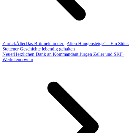
Zurück
Älter
Das Brünnele in der „Alten Hangensteige“ – Ein Stück
Stettener Geschichte lebendig gehalten
Neuer
Herzlichen Dank an Kommandant Jürgen Zeller und SKF-
Werksfeuerwehr