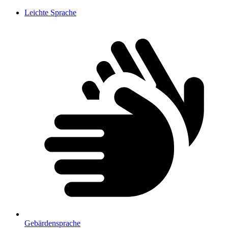
Leichte Sprache
Gebärdensprache