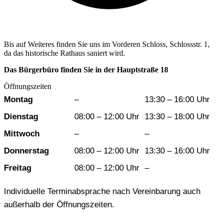
Bis auf Weiteres finden Sie uns im Vorderen Schloss, Schlossstr. 1,
da das historische Rathaus saniert wird.
Das Bürgerbüro finden Sie in der Hauptstraße 18
Öffnungszeiten
Wochentag
Vormittag
Nachmittag
Montag
–
13:30 – 16:00 Uhr
Dienstag
08:00 – 12:00 Uhr
13:30 – 18:00 Uhr
Mittwoch
–
–
Donnerstag
08:00 – 12:00 Uhr
13:30 – 16:00 Uhr
Freitag
08:00 – 12:00 Uhr
–
Individuelle Terminabsprache nach Vereinbarung auch
außerhalb der Öffnungszeiten.