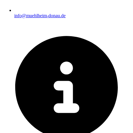
info@muehlheim-donau.de