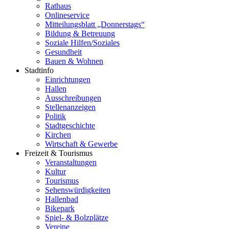
Rathaus
Onlineservice
Mitteilungsblatt „Donnerstags“
Bildung & Betreuung
Soziale Hilfen/Soziales
Gesundheit
Bauen & Wohnen
Stadtinfo
Einrichtungen
Hallen
Ausschreibungen
Stellenanzeigen
Politik
Stadtgeschichte
Kirchen
Wirtschaft & Gewerbe
Freizeit & Tourismus
Veranstaltungen
Kultur
Tourismus
Sehenswürdigkeiten
Hallenbad
Bikepark
Spiel- & Bolzplätze
Vereine