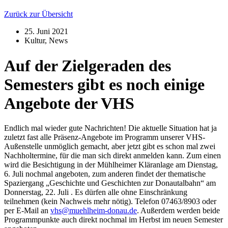
Zurück zur Übersicht
25. Juni 2021
Kultur
,
News
Auf der Zielgeraden des
Semesters gibt es noch einige
Angebote der VHS
Endlich mal wieder gute Nachrichten! Die aktuelle Situation hat ja
zuletzt fast alle Präsenz-Angebote im Programm unserer VHS-
Außenstelle unmöglich gemacht, aber jetzt gibt es schon mal zwei
Nachholtermine, für die man sich direkt anmelden kann. Zum einen
wird die Besichtigung in der Mühlheimer Kläranlage am Dienstag,
6. Juli nochmal angeboten, zum anderen findet der thematische
Spaziergang „Geschichte und Geschichten zur Donautalbahn“ am
Donnerstag, 22. Juli . Es dürfen alle ohne Einschränkung
teilnehmen (kein Nachweis mehr nötig). Telefon 07463/8903 oder
per E-Mail an
vhs@muehlheim-donau.de
. Außerdem werden beide
Programmpunkte auch direkt nochmal im Herbst im neuen Semester