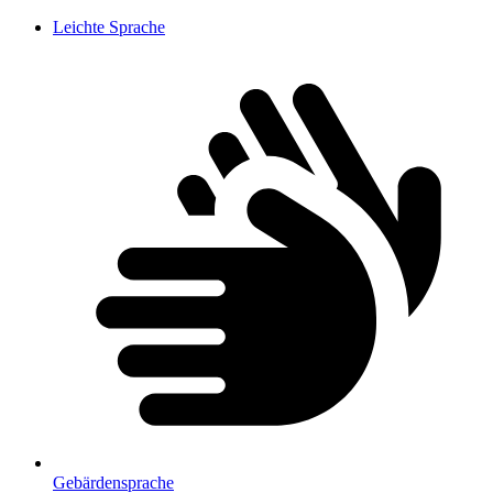
Leichte Sprache
Gebärdensprache