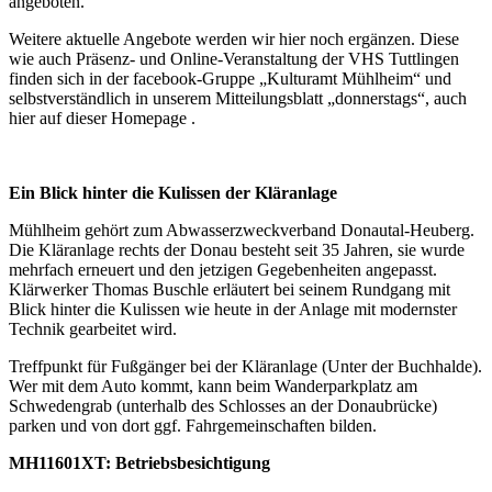
angeboten.
Weitere aktuelle Angebote werden wir hier noch ergänzen. Diese
wie auch Präsenz- und Online-Veranstaltung der VHS Tuttlingen
finden sich in der facebook-Gruppe „Kulturamt Mühlheim“ und
selbstverständlich in unserem Mitteilungsblatt „donnerstags“, auch
hier auf dieser Homepage .
Ein Blick hinter die Kulissen der Kläranlage
Mühlheim gehört zum Abwasserzweckverband Donautal-Heuberg.
Die Kläranlage rechts der Donau besteht seit 35 Jahren, sie wurde
mehrfach erneuert und den jetzigen Gegebenheiten angepasst.
Klärwerker Thomas Buschle erläutert bei seinem Rundgang mit
Blick hinter die Kulissen wie heute in der Anlage mit modernster
Technik gearbeitet wird.
Treffpunkt für Fußgänger bei der Kläranlage (Unter der Buchhalde).
Wer mit dem Auto kommt, kann beim Wanderparkplatz am
Schwedengrab (unterhalb des Schlosses an der Donaubrücke)
parken und von dort ggf. Fahrgemeinschaften bilden.
MH11601XT: Betriebsbesichtigung