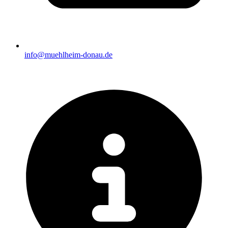
info@muehlheim-donau.de