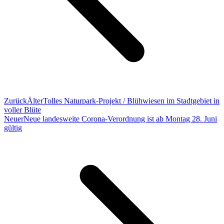
Zurück
Älter
Tolles Naturpark-Projekt / Blühwiesen im Stadtgebiet in
voller Blüte
Neuer
Neue landesweite Corona-Verordnung ist ab Montag 28. Juni
gültig