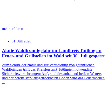
mehr erfahren
31. Juli 2026
Akute Waldbrandgefahr im Landkreis Tuttlingen:
Feuer- und Grillstellen im Wald seit 30. Juli gesperrt
Zum Schutz der Natur und zur Vermeidung von gefährlichen
Waldbränden trifft das Kreisforstamt Tuttlingen notwendige
Sicherheitsvorkehrungen: Aufgrund des anhaltend heißen Wetters
und der bereits stark ausgetrockneten Böden wird das Feuermachen
...