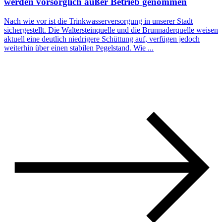
werden vorsorglich außer Betrieb genommen
Nach wie vor ist die Trinkwasserversorgung in unserer Stadt
sichergestellt. Die Waltersteinquelle und die Brunnaderquelle weisen
aktuell eine deutlich niedrigere Schüttung auf, verfügen jedoch
weiterhin über einen stabilen Pegelstand. Wie ...