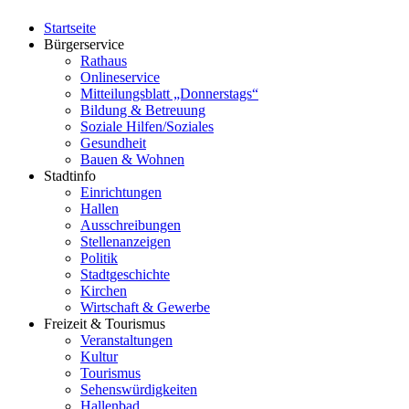
Startseite
Bürgerservice
Rathaus
Onlineservice
Mitteilungsblatt „Donnerstags“
Bildung & Betreuung
Soziale Hilfen/Soziales
Gesundheit
Bauen & Wohnen
Stadtinfo
Einrichtungen
Hallen
Ausschreibungen
Stellenanzeigen
Politik
Stadtgeschichte
Kirchen
Wirtschaft & Gewerbe
Freizeit & Tourismus
Veranstaltungen
Kultur
Tourismus
Sehenswürdigkeiten
Hallenbad