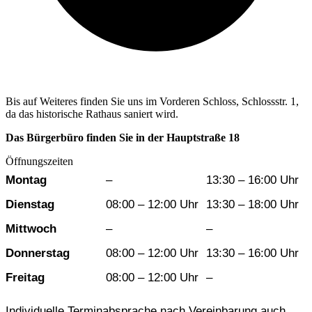
Bis auf Weiteres finden Sie uns im Vorderen Schloss, Schlossstr. 1,
da das historische Rathaus saniert wird.
Das Bürgerbüro finden Sie in der Hauptstraße 18
Öffnungszeiten
Wochentag
Vormittag
Nachmittag
Montag
–
13:30 – 16:00 Uhr
Dienstag
08:00 – 12:00 Uhr
13:30 – 18:00 Uhr
Mittwoch
–
–
Donnerstag
08:00 – 12:00 Uhr
13:30 – 16:00 Uhr
Freitag
08:00 – 12:00 Uhr
–
Individuelle Terminabsprache nach Vereinbarung auch