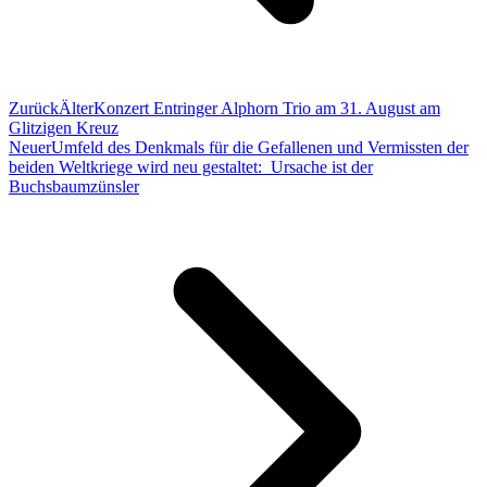
Zurück
Älter
Konzert Entringer Alphorn Trio am 31. August am
Glitzigen Kreuz
Neuer
Umfeld des Denkmals für die Gefallenen und Vermissten der
beiden Weltkriege wird neu gestaltet: Ursache ist der
Buchsbaumzünsler