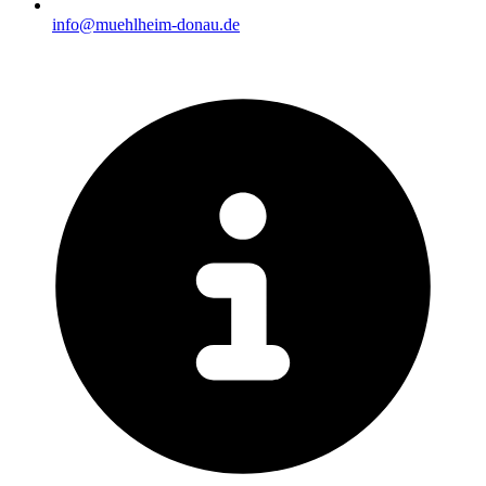
info@muehlheim-donau.de