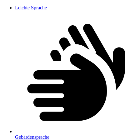
Leichte Sprache
Gebärdensprache