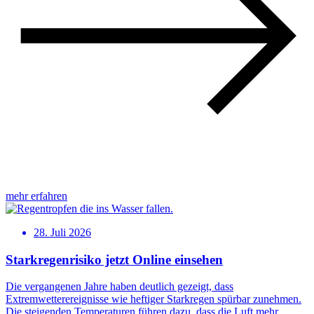
mehr erfahren
28. Juli 2026
Starkregenrisiko jetzt Online einsehen
Die vergangenen Jahre haben deutlich gezeigt, dass
Extremwetterereignisse wie heftiger Starkregen spürbar zunehmen.
Die steigenden Temperaturen führen dazu, dass die Luft mehr