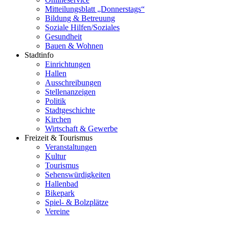
Mitteilungsblatt „Donnerstags“
Bildung & Betreuung
Soziale Hilfen/Soziales
Gesundheit
Bauen & Wohnen
Stadtinfo
Einrichtungen
Hallen
Ausschreibungen
Stellenanzeigen
Politik
Stadtgeschichte
Kirchen
Wirtschaft & Gewerbe
Freizeit & Tourismus
Veranstaltungen
Kultur
Tourismus
Sehenswürdigkeiten
Hallenbad
Bikepark
Spiel- & Bolzplätze
Vereine