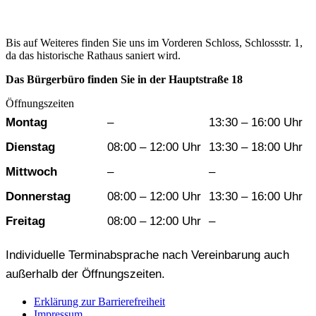
Bis auf Weiteres finden Sie uns im Vorderen Schloss, Schlossstr. 1,
da das historische Rathaus saniert wird.
Das Bürgerbüro finden Sie in der Hauptstraße 18
Öffnungszeiten
Wochentag
Vormittag
Nachmittag
Montag
–
13:30 – 16:00 Uhr
Dienstag
08:00 – 12:00 Uhr
13:30 – 18:00 Uhr
Mittwoch
–
–
Donnerstag
08:00 – 12:00 Uhr
13:30 – 16:00 Uhr
Freitag
08:00 – 12:00 Uhr
–
Individuelle Terminabsprache nach Vereinbarung auch
außerhalb der Öffnungszeiten.
Erklärung zur Barrierefreiheit
Impressum