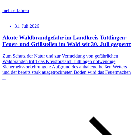
mehr erfahren
31. Juli 2026
Akute Waldbrandgefahr im Landkreis Tuttlingen:
Feuer- und Grillstellen im Wald seit 30. Juli gesperrt
Zum Schutz der Natur und zur Vermeidung von gefährlichen
Waldbränden trifft das Kreisforstamt Tuttlingen notwendige
Sicherheitsvorkehrungen: Aufgrund des anhaltend heißen Wetters
und der bereits stark ausgetrockneten Böden wird das Feuermachen
...