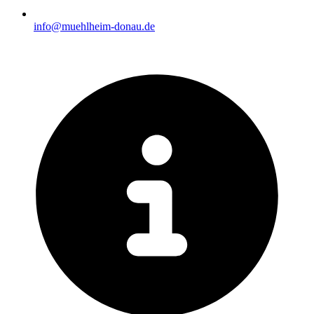
info@muehlheim-donau.de