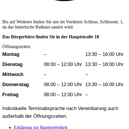
Bis auf Weiteres finden Sie uns im Vorderen Schloss, Schlossstr. 1,
da das historische Rathaus saniert wird.
Das Bürgerbüro finden Sie in der Hauptstraße 18
Öffnungszeiten
Wochentag
Vormittag
Nachmittag
Montag
–
13:30 – 16:00 Uhr
Dienstag
08:00 – 12:00 Uhr
13:30 – 18:00 Uhr
Mittwoch
–
–
Donnerstag
08:00 – 12:00 Uhr
13:30 – 16:00 Uhr
Freitag
08:00 – 12:00 Uhr
–
Individuelle Terminabsprache nach Vereinbarung auch
außerhalb der Öffnungszeiten.
Erklärung zur Barrierefreiheit