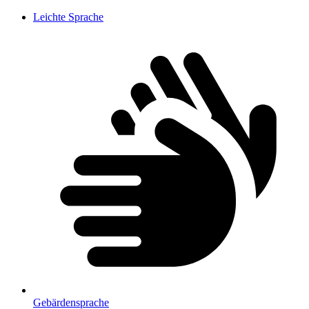
Leichte Sprache
Gebärdensprache