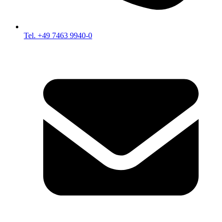
Tel. +49 7463 9940-0