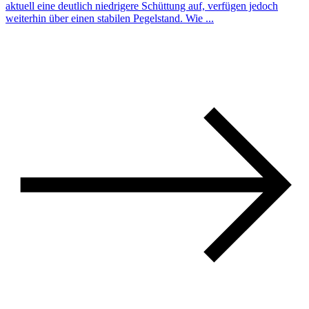
aktuell eine deutlich niedrigere Schüttung auf, verfügen jedoch
weiterhin über einen stabilen Pegelstand. Wie ...