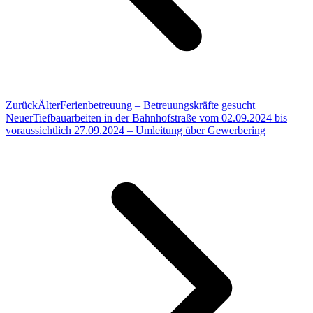
Zurück
Älter
Ferienbetreuung – Betreuungskräfte gesucht
Neuer
Tiefbauarbeiten in der Bahnhofstraße vom 02.09.2024 bis
voraussichtlich 27.09.2024 – Umleitung über Gewerbering