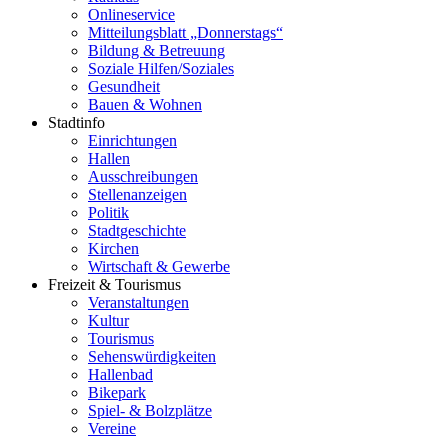
Onlineservice
Mitteilungsblatt „Donnerstags“
Bildung & Betreuung
Soziale Hilfen/Soziales
Gesundheit
Bauen & Wohnen
Stadtinfo
Einrichtungen
Hallen
Ausschreibungen
Stellenanzeigen
Politik
Stadtgeschichte
Kirchen
Wirtschaft & Gewerbe
Freizeit & Tourismus
Veranstaltungen
Kultur
Tourismus
Sehenswürdigkeiten
Hallenbad
Bikepark
Spiel- & Bolzplätze
Vereine