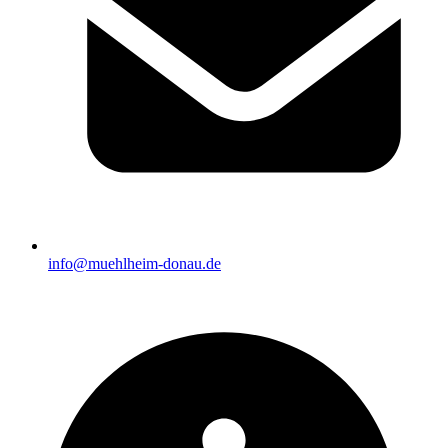
info@muehlheim-donau.de