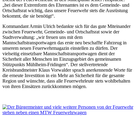
„bei dieser Extremform des Ehrenamtes ist es dem Gemeinde- und
Ortschaftsrat wichtig, dass unsere Feuerwehr stets die Ausrüstung
bekommt, die sie benötigt“.
Kommandant Armin Ulrich bedankte sich für das gute Miteinander
zwischen Feuerwehr, Gemeinde- und Ortschaftsrat sowie der
Stadtverwaltung: „wir freuen uns mit dem
Mannschaftstransportwagen das erste neu beschaffte Fahrzeug in
unserem neuen Feuerwehrmagazin einstellen zu dürfen. Der
vielseitig einsetzbare Mannschaftstransportwagen dient der
Sicherheit aller Menschen im Einzugsgebiet des gemeinsamen
Stützpunkts Mühlheim-Fridingen“. Der stellvertretende
Kreisbrandmeister Klaus Vorwalder sprach anerkennende Worte für
die erneute Investition in ein Mehr an Sicherheit für die gesamte
Region und wünschte, dass alle Feuerwehrleute stets wohlbehalten
von ihren Einsätzen zurückkommen mögen.