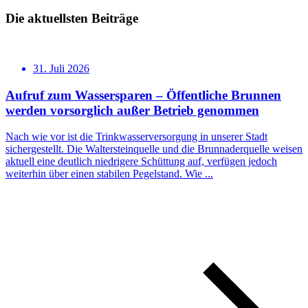
Die aktuellsten Beiträge
31. Juli 2026
Aufruf zum Wassersparen – Öffentliche Brunnen
werden vorsorglich außer Betrieb genommen
Nach wie vor ist die Trinkwasserversorgung in unserer Stadt
sichergestellt. Die Waltersteinquelle und die Brunnaderquelle weisen
aktuell eine deutlich niedrigere Schüttung auf, verfügen jedoch
weiterhin über einen stabilen Pegelstand. Wie ...