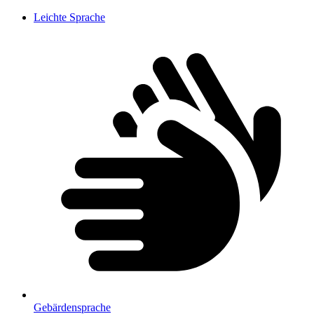
Leichte Sprache
Gebärdensprache