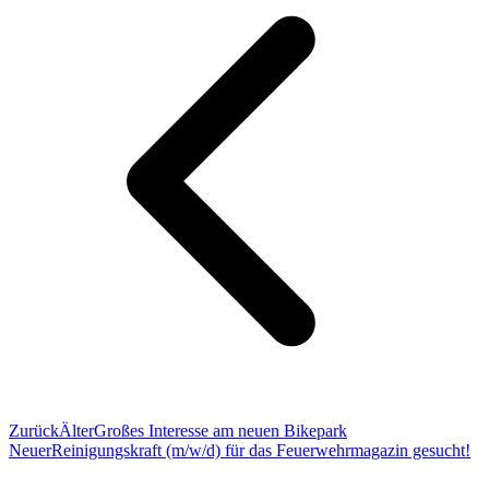
Zurück
Älter
Großes Interesse am neuen Bikepark
Neuer
Reinigungskraft (m/w/d) für das Feuerwehrmagazin gesucht!