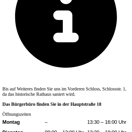
Bis auf Weiteres finden Sie uns im Vorderen Schloss, Schlossstr. 1,
da das historische Rathaus saniert wird.
Das Bürgerbüro finden Sie in der Hauptstraße 18
Öffnungszeiten
Wochentag
Vormittag
Nachmittag
Montag
–
13:30 – 16:00 Uhr