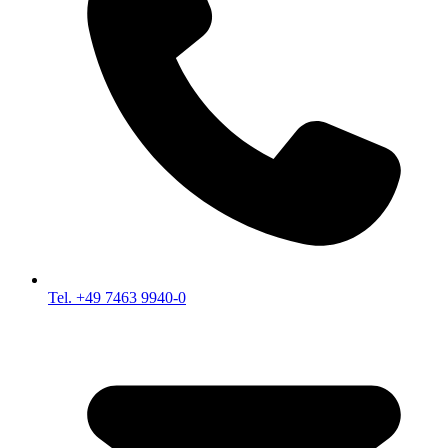
Tel. +49 7463 9940-0