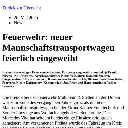
Zurück zur Übersicht
26. Mai 2025
News
Feuerwehr: neuer
Mannschaftstransportwagen
feierlich eingeweiht
In einer kurzweiligen Feier wurde das neue Fahrzeug eingeweiht (von links): Frank
Buschle, Kai Prior, stv. Kreisbrandmeister Klaus Vorwalder, Dominik Specker,
Bürgermeister Jörg Kaltenbach, Kommandant Armin Ulrich, Diakon Karl-Heinz Reiser,
Pfarrerin Nicole Kaisner, stv. Kommandant Jan Prior und Hauptamtsleiter Volker
Lewedey
Die Freude bei der Feuerwehr Mühlheim & Stetten an der Donau
war zum Ende des vergangenen Jahres groß, als der neue
Mannschaftstransportwagen bei der Firma Rauber Funktechnik und
Sonderfahrzeuge aus Wolfach abgeholt werden konnte. Der
Mercedes Vito hat seitdem bereits einige Einsätze erfolgreich
gemeistert. Am vergangenen Freitag wurde das Fahrzeug im Kreis