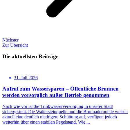
Nächster
Zur Übersicht
Die aktuellsten Beiträge
31. Juli 2026
Aufruf zum Wassersparen – Öffentliche Brunnen
werden vorsorglich außer Betrieb genommen
Nach wie vor ist die Trinkwasserversorgung in unserer Stadt
sichergestellt. Die Waltersteinquelle und die Brunnaderquelle weisen
aktuell eine deutlich niedrigere Schüttung auf, verfügen jedoch
weiterhin über einen stabilen Pegelstand. Wie ...