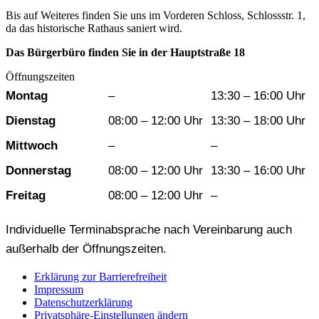
Bis auf Weiteres finden Sie uns im Vorderen Schloss, Schlossstr. 1,
da das historische Rathaus saniert wird.
Das Bürgerbüro finden Sie in der Hauptstraße 18
Öffnungszeiten
Wochentag
Vormittag
Nachmittag
Montag
–
13:30 – 16:00 Uhr
Dienstag
08:00 – 12:00 Uhr
13:30 – 18:00 Uhr
Mittwoch
–
–
Donnerstag
08:00 – 12:00 Uhr
13:30 – 16:00 Uhr
Freitag
08:00 – 12:00 Uhr
–
Individuelle Terminabsprache nach Vereinbarung auch
außerhalb der Öffnungszeiten.
Erklärung zur Barrierefreiheit
Impressum
Datenschutzerklärung
Privatsphäre-Einstellungen ändern