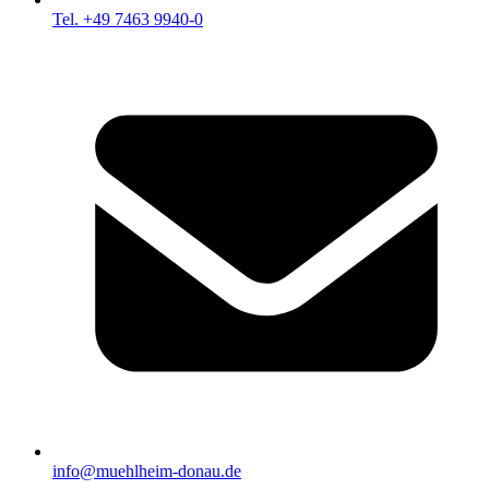
Tel. +49 7463 9940-0
info@muehlheim-donau.de