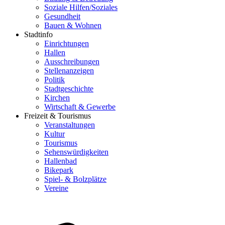
Soziale Hilfen/Soziales
Gesundheit
Bauen & Wohnen
Stadtinfo
Einrichtungen
Hallen
Ausschreibungen
Stellenanzeigen
Politik
Stadtgeschichte
Kirchen
Wirtschaft & Gewerbe
Freizeit & Tourismus
Veranstaltungen
Kultur
Tourismus
Sehenswürdigkeiten
Hallenbad
Bikepark
Spiel- & Bolzplätze
Vereine