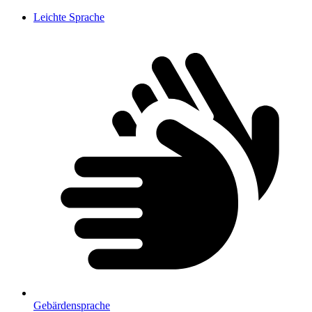
Leichte Sprache
Gebärdensprache