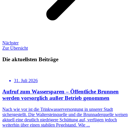
Nächster
Zur Übersicht
Die aktuellsten Beiträge
31. Juli 2026
Aufruf zum Wassersparen – Öffentliche Brunnen
werden vorsorglich außer Betrieb genommen
Nach wie vor ist die Trinkwasserversorgung in unserer Stadt
sichergestellt. Die Waltersteinquelle und die Brunnaderquelle weisen
aktuell eine deutlich niedrigere Schüttung auf, verfügen jedoch
weiterhin über einen stabilen Pegelstand. Wie ...