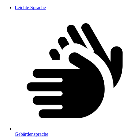
Leichte Sprache
Gebärdensprache