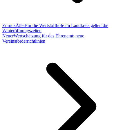
Zurück
Älter
Für die Wertstoffhöfe im Landkreis gelten die
Winteröffnungszeiten
Neuer
Wertschätzung für das Ehrenamt: neue
Vereinsförderrichtlinien