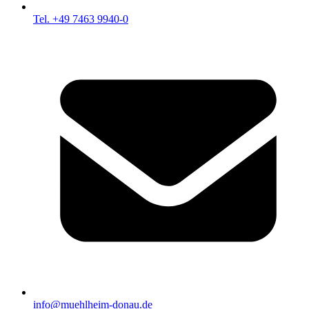
Tel. +49 7463 9940-0
info@muehlheim-donau.de