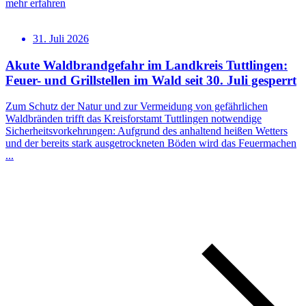
mehr erfahren
31. Juli 2026
Akute Waldbrandgefahr im Landkreis Tuttlingen:
Feuer- und Grillstellen im Wald seit 30. Juli gesperrt
Zum Schutz der Natur und zur Vermeidung von gefährlichen
Waldbränden trifft das Kreisforstamt Tuttlingen notwendige
Sicherheitsvorkehrungen: Aufgrund des anhaltend heißen Wetters
und der bereits stark ausgetrockneten Böden wird das Feuermachen
...