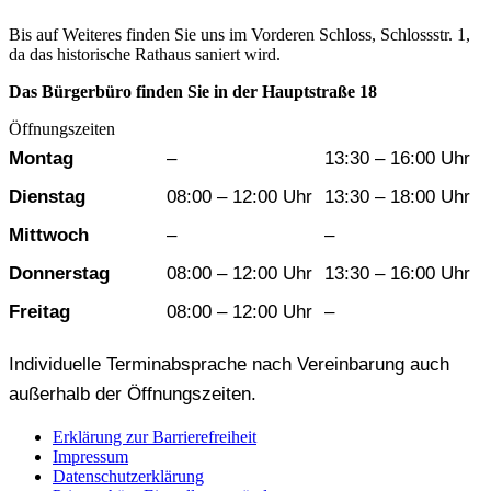
Bis auf Weiteres finden Sie uns im Vorderen Schloss, Schlossstr. 1,
da das historische Rathaus saniert wird.
Das Bürgerbüro finden Sie in der Hauptstraße 18
Öffnungszeiten
Wochentag
Vormittag
Nachmittag
Montag
–
13:30 – 16:00 Uhr
Dienstag
08:00 – 12:00 Uhr
13:30 – 18:00 Uhr
Mittwoch
–
–
Donnerstag
08:00 – 12:00 Uhr
13:30 – 16:00 Uhr
Freitag
08:00 – 12:00 Uhr
–
Individuelle Terminabsprache nach Vereinbarung auch
außerhalb der Öffnungszeiten.
Erklärung zur Barrierefreiheit
Impressum
Datenschutzerklärung