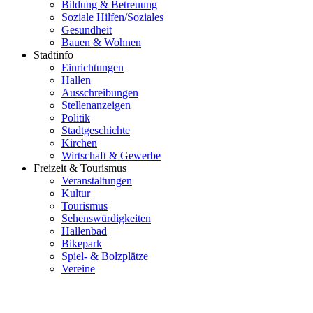
Bildung & Betreuung
Soziale Hilfen/Soziales
Gesundheit
Bauen & Wohnen
Stadtinfo
Einrichtungen
Hallen
Ausschreibungen
Stellenanzeigen
Politik
Stadtgeschichte
Kirchen
Wirtschaft & Gewerbe
Freizeit & Tourismus
Veranstaltungen
Kultur
Tourismus
Sehenswürdigkeiten
Hallenbad
Bikepark
Spiel- & Bolzplätze
Vereine