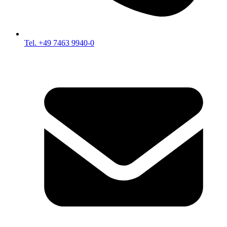
Tel. +49 7463 9940-0