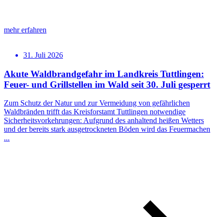
mehr erfahren
31. Juli 2026
Akute Waldbrandgefahr im Landkreis Tuttlingen:
Feuer- und Grillstellen im Wald seit 30. Juli gesperrt
Zum Schutz der Natur und zur Vermeidung von gefährlichen
Waldbränden trifft das Kreisforstamt Tuttlingen notwendige
Sicherheitsvorkehrungen: Aufgrund des anhaltend heißen Wetters
und der bereits stark ausgetrockneten Böden wird das Feuermachen
...