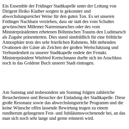
Ein Ensemble der Fridinger Stadtkapelle unter der Leitung von
Dirigent Heiko Klaiber sorgten in gekonnter und
abwechslungsreicher Weise für den guten Ton. Es sei unseren
Fridinger Nachbarn verziehen, dass sie statt des vom Schultes
gewünschten Millemer Narrenmarsches oder des vom
Ministerpräsidenten erbetenen Böhmischen Traums den Ludimarsch
als Zugabe präsentierten. Dies stand sinnbildlich für eine fröhliche
Atmosphäre trotz des sehr feierlichen Rahmens. Mit stehenden
Ovationen der Gäste als Zeichen der großen Wertschätzung und
Verbundenheit zu unserer Stadtkapelle endete der Festakt.
Ministerpräsident Winfried Kretschmann durfte sich im Anschluss
noch in das Goldene Buch unserer Stadt eintragen.
Am Samstag und insbesondere am Sonntag folgten zahlreiche
Besucherinnen und Besucher der Einladung der Stadtkapelle. Diese
große Resonanz sowie das abwechslungsreiche Programm und die
keine Wünsche offen lassende Bewirtung trugen zu einem
rundherum gelungenen Fest- und Jubiläumswochenende bei, an das
man sich noch sehr lange und gerne erinnern wird.