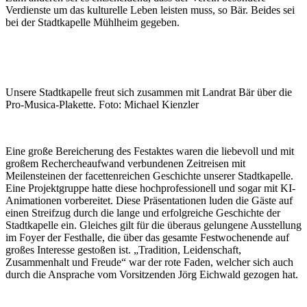
Verdienste um das kulturelle Leben leisten muss, so Bär. Beides sei
bei der Stadtkapelle Mühlheim gegeben.
Unsere Stadtkapelle freut sich zusammen mit Landrat Bär über die
Pro-Musica-Plakette. Foto: Michael Kienzler
Eine große Bereicherung des Festaktes waren die liebevoll und mit
großem Rechercheaufwand verbundenen Zeitreisen mit
Meilensteinen der facettenreichen Geschichte unserer Stadtkapelle.
Eine Projektgruppe hatte diese hochprofessionell und sogar mit KI-
Animationen vorbereitet. Diese Präsentationen luden die Gäste auf
einen Streifzug durch die lange und erfolgreiche Geschichte der
Stadtkapelle ein. Gleiches gilt für die überaus gelungene Ausstellung
im Foyer der Festhalle, die über das gesamte Festwochenende auf
großes Interesse gestoßen ist. „Tradition, Leidenschaft,
Zusammenhalt und Freude“ war der rote Faden, welcher sich auch
durch die Ansprache vom Vorsitzenden Jörg Eichwald gezogen hat.