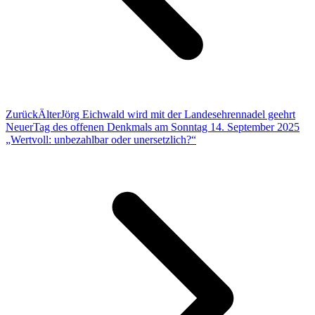
Zurück
Älter
Jörg Eichwald wird mit der Landesehrennadel geehrt
Neuer
Tag des offenen Denkmals am Sonntag 14. September 2025
„Wertvoll: unbezahlbar oder unersetzlich?“