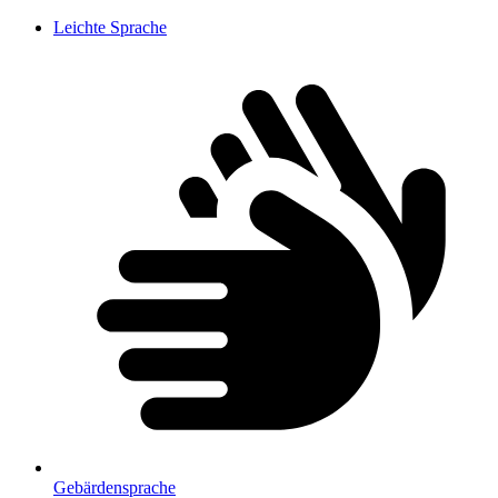
Leichte Sprache
Gebärdensprache