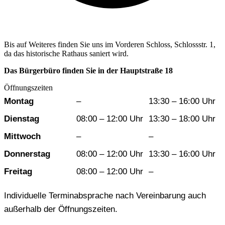
Bis auf Weiteres finden Sie uns im Vorderen Schloss, Schlossstr. 1,
da das historische Rathaus saniert wird.
Das Bürgerbüro finden Sie in der Hauptstraße 18
Öffnungszeiten
Wochentag
Vormittag
Nachmittag
Montag
–
13:30 – 16:00 Uhr
Dienstag
08:00 – 12:00 Uhr
13:30 – 18:00 Uhr
Mittwoch
–
–
Donnerstag
08:00 – 12:00 Uhr
13:30 – 16:00 Uhr
Freitag
08:00 – 12:00 Uhr
–
Individuelle Terminabsprache nach Vereinbarung auch
außerhalb der Öffnungszeiten.