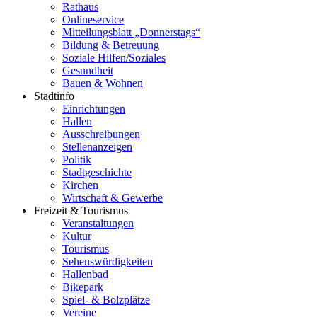
Rathaus
Onlineservice
Mitteilungsblatt „Donnerstags“
Bildung & Betreuung
Soziale Hilfen/Soziales
Gesundheit
Bauen & Wohnen
Stadtinfo
Einrichtungen
Hallen
Ausschreibungen
Stellenanzeigen
Politik
Stadtgeschichte
Kirchen
Wirtschaft & Gewerbe
Freizeit & Tourismus
Veranstaltungen
Kultur
Tourismus
Sehenswürdigkeiten
Hallenbad
Bikepark
Spiel- & Bolzplätze
Vereine