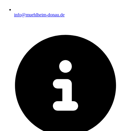
info@muehlheim-donau.de