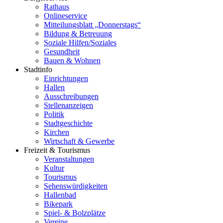
Rathaus
Onlineservice
Mitteilungsblatt „Donnerstags“
Bildung & Betreuung
Soziale Hilfen/Soziales
Gesundheit
Bauen & Wohnen
Stadtinfo
Einrichtungen
Hallen
Ausschreibungen
Stellenanzeigen
Politik
Stadtgeschichte
Kirchen
Wirtschaft & Gewerbe
Freizeit & Tourismus
Veranstaltungen
Kultur
Tourismus
Sehenswürdigkeiten
Hallenbad
Bikepark
Spiel- & Bolzplätze
Vereine