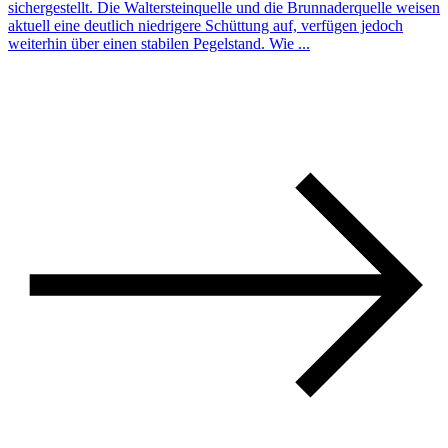
sichergestellt. Die Waltersteinquelle und die Brunnaderquelle weisen
aktuell eine deutlich niedrigere Schüttung auf, verfügen jedoch
weiterhin über einen stabilen Pegelstand. Wie ...