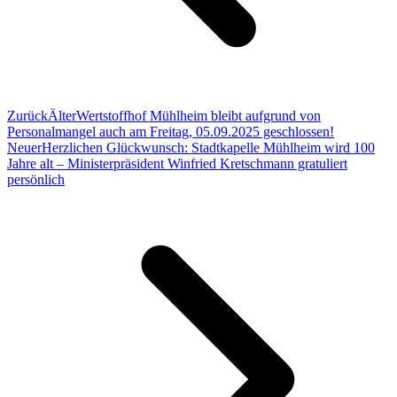
Zurück
Älter
Wertstoffhof Mühlheim bleibt aufgrund von
Personalmangel auch am Freitag, 05.09.2025 geschlossen!
Neuer
Herzlichen Glückwunsch: Stadtkapelle Mühlheim wird 100
Jahre alt – Ministerpräsident Winfried Kretschmann gratuliert
persönlich