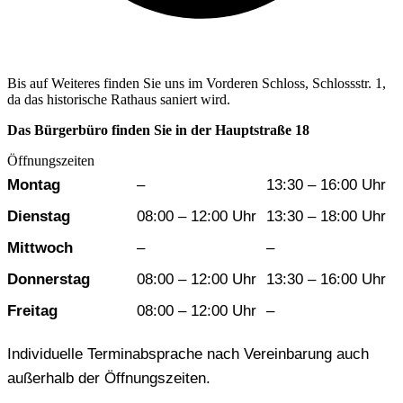
Bis auf Weiteres finden Sie uns im Vorderen Schloss, Schlossstr. 1,
da das historische Rathaus saniert wird.
Das Bürgerbüro finden Sie in der Hauptstraße 18
Öffnungszeiten
Wochentag
Vormittag
Nachmittag
Montag
–
13:30 – 16:00 Uhr
Dienstag
08:00 – 12:00 Uhr
13:30 – 18:00 Uhr
Mittwoch
–
–
Donnerstag
08:00 – 12:00 Uhr
13:30 – 16:00 Uhr
Freitag
08:00 – 12:00 Uhr
–
Individuelle Terminabsprache nach Vereinbarung auch
außerhalb der Öffnungszeiten.