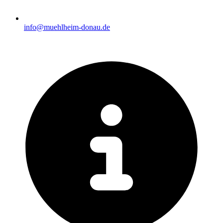
info@muehlheim-donau.de