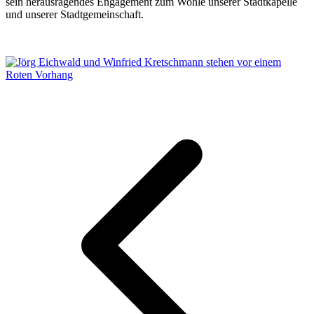
sein herausragendes Engagement zum Wohle unserer Stadtkapelle
und unserer Stadtgemeinschaft.