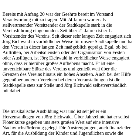
Bereits mit Anfang 20 war der Geehrte bereit im Vorstand
Verantwortung mit zu tragen. Mit 24 Jahren war er als
stellvertretender Vorsitzender der Stadtkapelle stark in die
Vereinsführung eingebunden. Seit über 21 Jahren ist er 1.
Vorsitzender des Vereins. Seit dieser sehr langen Zeit engagiert sich
Jörg Eichwald in vorbildlicher Weise für unsere Stadtkapelle und hat
den Verein in dieser langen Zeit maßgeblich geprägt. Egal, ob bei
Auftritten, bei Arbeitsdiensten oder der Organisation von Festen
oder Ausflügen, ist Jörg Eichwald in vorbildlicher Weise engagiert,
ohne, dass er hierüber großes Aufhebens macht. Er ist eine
unverzichtbare Stütze des Vereins und genießt weit über die
Grenzen des Vereins hinaus ein hohes Ansehen. Auch bei der Hilfe
gegenüber anderen Vereinen bei deren Veranstaltungen ist die
Stadtkapelle stets zur Stelle und Jörg Eichwald selbstverständlich
mit dabei.
Die musikalische Ausbildung war und ist seit jeher ein
Herzensanliegen von Jörg Eichwald. Über Jahrzehnte hat er selbst
Flötenkurse gegeben uns stets großen Wert auf eine intensive
Nachwuchsförderung gelegt. Die Anstrengungen, auch finanzieller
Art, für die Ausbildung der Kinder und Jugendlichen sowie die