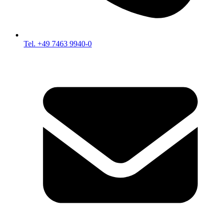
Tel. +49 7463 9940-0