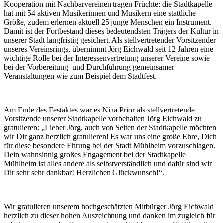
Kooperation mit Nachbarvereinen tragen Früchte: die Stadtkapelle
hat mit 54 aktiven Musikerinnen und Musikern eine stattliche
Größe, zudem erlernen aktuell 25 junge Menschen ein Instrument.
Damit ist der Fortbestand dieses bedeutendsten Trägers der Kultur in
unserer Stadt langfristig gesichert. Als stellvertretender Vorsitzender
unseres Vereinsrings, übernimmt Jörg Eichwald seit 12 Jahren eine
wichtige Rolle bei der Interessenvertretung unserer Vereine sowie
bei der Vorbereitung und Durchführung gemeinsamer
Veranstaltungen wie zum Beispiel dem Stadtfest.
Am Ende des Festaktes war es Nina Prior als stellvertretende
Vorsitzende unserer Stadtkapelle vorbehalten Jörg Eichwald zu
gratulieren: „Lieber Jörg, auch von Seiten der Stadtkapelle möchten
wir Dir ganz herzlich gratulieren! Es war uns eine große Ehre, Dich
für diese besondere Ehrung bei der Stadt Mühlheim vorzuschlagen.
Dein wahnsinnig großes Engagement bei der Stadtkapelle
Mühlheim ist alles andere als selbstverständlich und dafür sind wir
Dir sehr sehr dankbar! Herzlichen Glückwunsch!“.
Wir gratulieren unserem hochgeschätzten Mitbürger Jörg Eichwald
herzlich zu dieser hohen Auszeichnung und danken im zugleich für