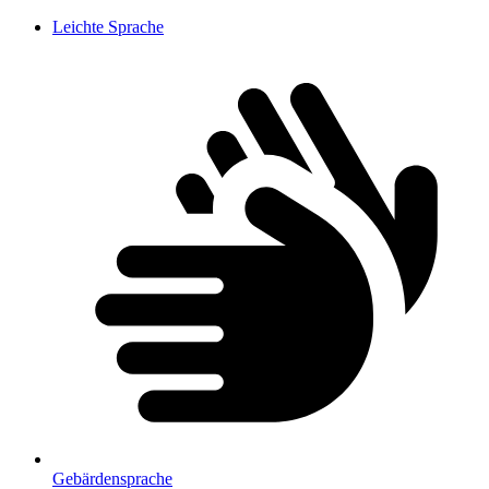
Leichte Sprache
Gebärdensprache