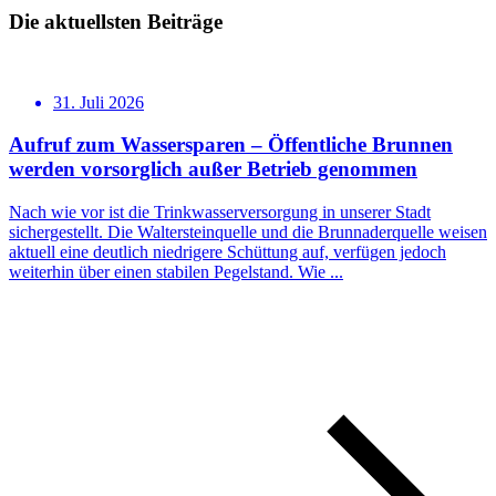
Die aktuellsten Beiträge
31. Juli 2026
Aufruf zum Wassersparen – Öffentliche Brunnen
werden vorsorglich außer Betrieb genommen
Nach wie vor ist die Trinkwasserversorgung in unserer Stadt
sichergestellt. Die Waltersteinquelle und die Brunnaderquelle weisen
aktuell eine deutlich niedrigere Schüttung auf, verfügen jedoch
weiterhin über einen stabilen Pegelstand. Wie ...