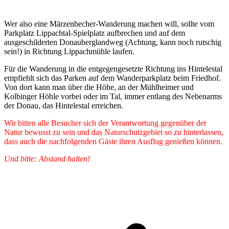
Wer also eine Märzenbecher-Wanderung machen will, sollte vom
Parkplatz Lippachtal-Spielplatz aufbrechen und auf dem
ausgeschilderten Donauberglandweg (Achtung, kann noch rutschig
sein!) in Richtung Lippachmühle laufen.
Für die Wanderung in die entgegengesetzte Richtung ins Hintelestal
empfiehlt sich das Parken auf dem Wanderparkplatz beim Friedhof.
Von dort kann man über die Höhe, an der Mühlheimer und
Kolbinger Höhle vorbei oder im Tal, immer entlang des Nebenarms
der Donau, das Hintelestal erreichen.
Wir bitten alle Besucher sich der Verantwortung gegenüber der
Natur bewusst zu sein und das Naturschutzgebiet so zu hinterlassen,
dass auch die nachfolgenden Gäste ihren Ausflug genießen können.
Und bitte: Abstand halten!