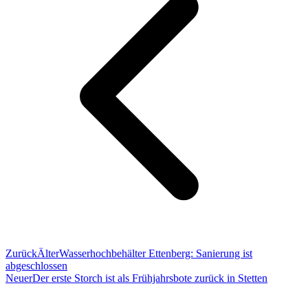
Zurück
Älter
Wasserhochbehälter Ettenberg: Sanierung ist
abgeschlossen
Neuer
Der erste Storch ist als Frühjahrsbote zurück in Stetten