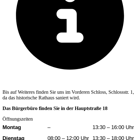
Bis auf Weiteres finden Sie uns im Vorderen Schloss, Schlossstr. 1,
da das historische Rathaus saniert wird.
Das Bürgerbüro finden Sie in der Hauptstraße 18
Öffnungszeiten
Wochentag
Vormittag
Nachmittag
Montag
–
13:30 – 16:00 Uhr
Dienstag
08:00 – 12:00 Uhr
13:30 – 18:00 Uhr