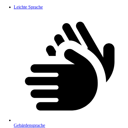
Leichte Sprache
Gebärdensprache