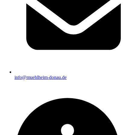
info@muehlheim-donau.de