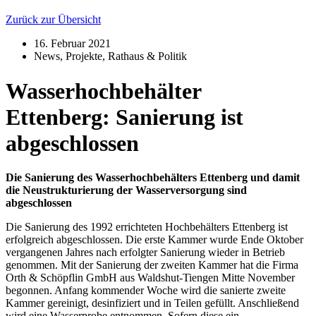
Zurück zur Übersicht
16. Februar 2021
News
,
Projekte
,
Rathaus & Politik
Wasserhochbehälter
Ettenberg: Sanierung ist
abgeschlossen
Die Sanierung des Wasserhochbehälters Ettenberg und damit
die Neustrukturierung der Wasserversorgung sind
abgeschlossen
Die Sanierung des 1992 errichteten Hochbehälters Ettenberg ist
erfolgreich abgeschlossen. Die erste Kammer wurde Ende Oktober
vergangenen Jahres nach erfolgter Sanierung wieder in Betrieb
genommen. Mit der Sanierung der zweiten Kammer hat die Firma
Orth & Schöpflin GmbH aus Waldshut-Tiengen Mitte November
begonnen. Anfang kommender Woche wird die sanierte zweite
Kammer gereinigt, desinfiziert und in Teilen gefüllt. Anschließend
wird eine Wasserprobe entnommen. Sofern diese ein