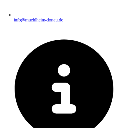
info@muehlheim-donau.de