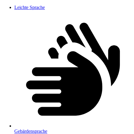
Leichte Sprache
Gebärdensprache