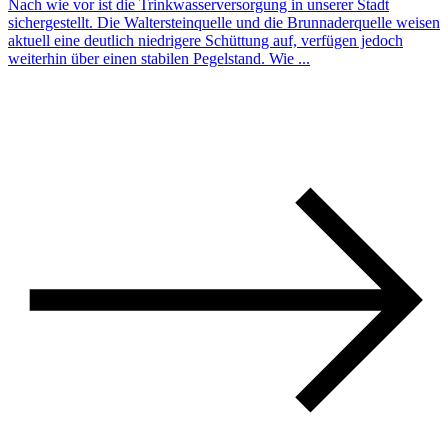
Nach wie vor ist die Trinkwasserversorgung in unserer Stadt
sichergestellt. Die Waltersteinquelle und die Brunnaderquelle weisen
aktuell eine deutlich niedrigere Schüttung auf, verfügen jedoch
weiterhin über einen stabilen Pegelstand. Wie ...