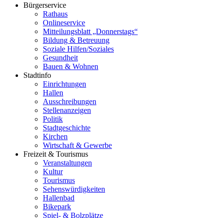
Bürgerservice
Rathaus
Onlineservice
Mitteilungsblatt „Donnerstags“
Bildung & Betreuung
Soziale Hilfen/Soziales
Gesundheit
Bauen & Wohnen
Stadtinfo
Einrichtungen
Hallen
Ausschreibungen
Stellenanzeigen
Politik
Stadtgeschichte
Kirchen
Wirtschaft & Gewerbe
Freizeit & Tourismus
Veranstaltungen
Kultur
Tourismus
Sehenswürdigkeiten
Hallenbad
Bikepark
Spiel- & Bolzplätze