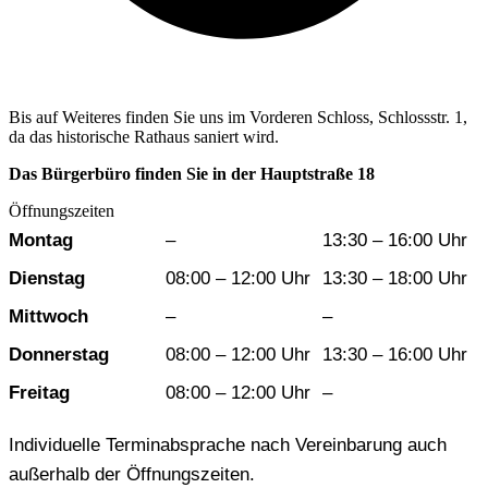
Bis auf Weiteres finden Sie uns im Vorderen Schloss, Schlossstr. 1,
da das historische Rathaus saniert wird.
Das Bürgerbüro finden Sie in der Hauptstraße 18
Öffnungszeiten
Wochentag
Vormittag
Nachmittag
Montag
–
13:30 – 16:00 Uhr
Dienstag
08:00 – 12:00 Uhr
13:30 – 18:00 Uhr
Mittwoch
–
–
Donnerstag
08:00 – 12:00 Uhr
13:30 – 16:00 Uhr
Freitag
08:00 – 12:00 Uhr
–
Individuelle Terminabsprache nach Vereinbarung auch
außerhalb der Öffnungszeiten.