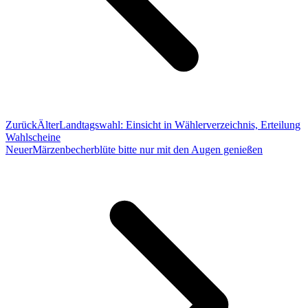
Zurück
Älter
Landtagswahl: Einsicht in Wählerverzeichnis, Erteilung
Wahlscheine
Neuer
Märzenbecherblüte bitte nur mit den Augen genießen