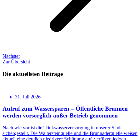
Nächster
Zur Übersicht
Die aktuellsten Beiträge
31. Juli 2026
Aufruf zum Wassersparen – Öffentliche Brunnen
werden vorsorglich außer Betrieb genommen
Nach wie vor ist die Trinkwasserversorgung in unserer Stadt
sichergestellt. Die Waltersteinquelle und die Brunnaderquelle weisen
aktuell eine deutlich niedrigere Schüttung auf, verfügen jedoch