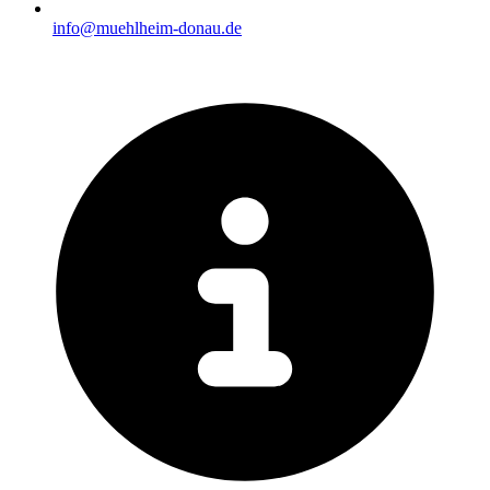
info@muehlheim-donau.de