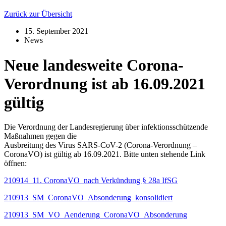
Zurück zur Übersicht
15. September 2021
News
Neue landesweite Corona-
Verordnung ist ab 16.09.2021
gültig
Die Verordnung der Landesregierung über infektionsschützende
Maßnahmen gegen die
Ausbreitung des Virus SARS-CoV-2 (Corona-Verordnung –
CoronaVO) ist gültig ab 16.09.2021. Bitte unten stehende Link
öffnen:
210914_11. CoronaVO_nach Verkündung § 28a IfSG
210913_SM_CoronaVO_Absonderung_konsolidiert
210913_SM_VO_Aenderung_CoronaVO_Absonderung