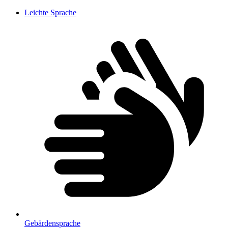
Leichte Sprache
Gebärdensprache