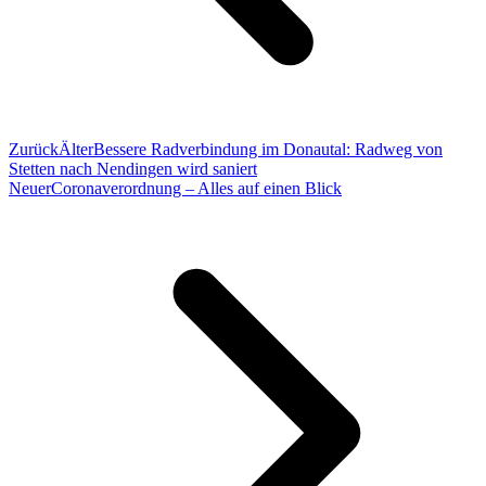
Zurück
Älter
Bessere Radverbindung im Donautal: Radweg von
Stetten nach Nendingen wird saniert
Neuer
Coronaverordnung – Alles auf einen Blick