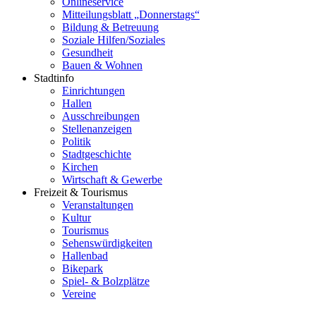
Onlineservice
Mitteilungsblatt „Donnerstags“
Bildung & Betreuung
Soziale Hilfen/Soziales
Gesundheit
Bauen & Wohnen
Stadtinfo
Einrichtungen
Hallen
Ausschreibungen
Stellenanzeigen
Politik
Stadtgeschichte
Kirchen
Wirtschaft & Gewerbe
Freizeit & Tourismus
Veranstaltungen
Kultur
Tourismus
Sehenswürdigkeiten
Hallenbad
Bikepark
Spiel- & Bolzplätze
Vereine