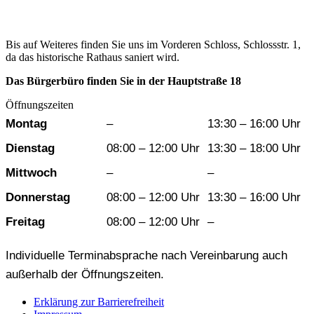
Bis auf Weiteres finden Sie uns im Vorderen Schloss, Schlossstr. 1,
da das historische Rathaus saniert wird.
Das Bürgerbüro finden Sie in der Hauptstraße 18
Öffnungszeiten
Wochentag
Vormittag
Nachmittag
Montag
–
13:30 – 16:00 Uhr
Dienstag
08:00 – 12:00 Uhr
13:30 – 18:00 Uhr
Mittwoch
–
–
Donnerstag
08:00 – 12:00 Uhr
13:30 – 16:00 Uhr
Freitag
08:00 – 12:00 Uhr
–
Individuelle Terminabsprache nach Vereinbarung auch
außerhalb der Öffnungszeiten.
Erklärung zur Barrierefreiheit