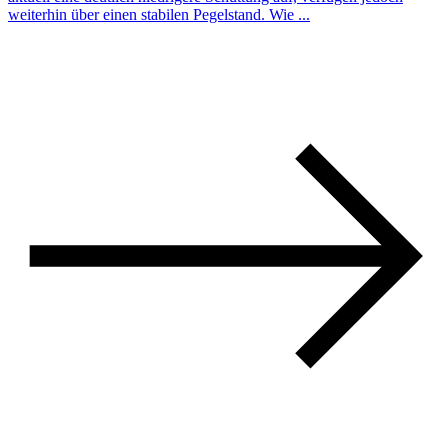
weiterhin über einen stabilen Pegelstand. Wie ...