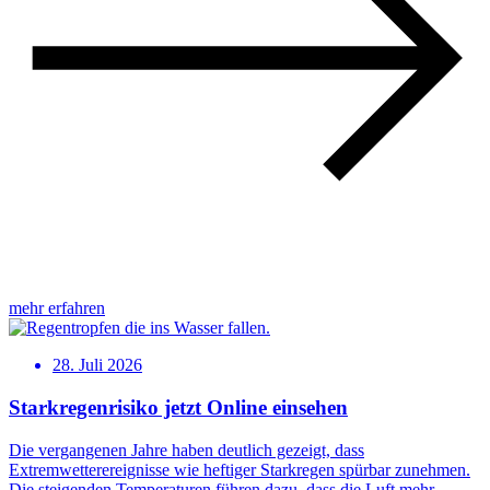
mehr erfahren
28. Juli 2026
Starkregenrisiko jetzt Online einsehen
Die vergangenen Jahre haben deutlich gezeigt, dass
Extremwetterereignisse wie heftiger Starkregen spürbar zunehmen.
Die steigenden Temperaturen führen dazu, dass die Luft mehr