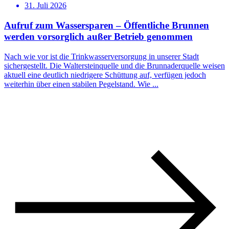
31. Juli 2026
Aufruf zum Wassersparen – Öffentliche Brunnen
werden vorsorglich außer Betrieb genommen
Nach wie vor ist die Trinkwasserversorgung in unserer Stadt
sichergestellt. Die Waltersteinquelle und die Brunnaderquelle weisen
aktuell eine deutlich niedrigere Schüttung auf, verfügen jedoch
weiterhin über einen stabilen Pegelstand. Wie ...