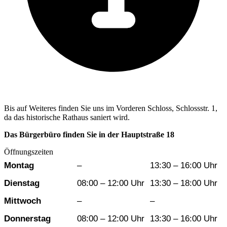
Bis auf Weiteres finden Sie uns im Vorderen Schloss, Schlossstr. 1,
da das historische Rathaus saniert wird.
Das Bürgerbüro finden Sie in der Hauptstraße 18
Öffnungszeiten
Wochentag
Vormittag
Nachmittag
Montag
–
13:30 – 16:00 Uhr
Dienstag
08:00 – 12:00 Uhr
13:30 – 18:00 Uhr
Mittwoch
–
–
Donnerstag
08:00 – 12:00 Uhr
13:30 – 16:00 Uhr