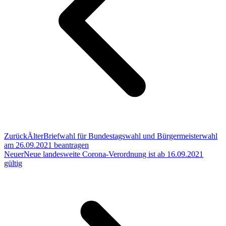
Zurück
Älter
Briefwahl für Bundestagswahl und Bürgermeisterwahl
am 26.09.2021 beantragen
Neuer
Neue landesweite Corona-Verordnung ist ab 16.09.2021
gültig