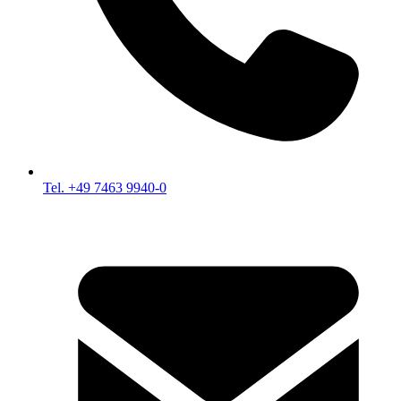
Tel. +49 7463 9940-0