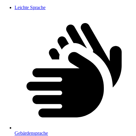
Leichte Sprache
Gebärdensprache