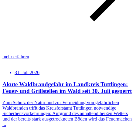
mehr erfahren
31. Juli 2026
Akute Waldbrandgefahr im Landkreis Tuttlingen:
Feuer- und Grillstellen im Wald seit 30. Juli gesperrt
Zum Schutz der Natur und zur Vermeidung von gefährlichen
Waldbränden trifft das Kreisforstamt Tuttlingen notwendige
Sicherheitsvorkehrungen: Aufgrund des anhaltend heißen Wetters
und der bereits stark ausgetrockneten Böden wird das Feuermachen
...