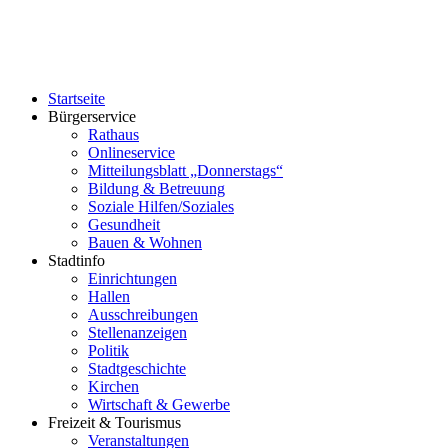
Startseite
Bürgerservice
Rathaus
Onlineservice
Mitteilungsblatt „Donnerstags“
Bildung & Betreuung
Soziale Hilfen/Soziales
Gesundheit
Bauen & Wohnen
Stadtinfo
Einrichtungen
Hallen
Ausschreibungen
Stellenanzeigen
Politik
Stadtgeschichte
Kirchen
Wirtschaft & Gewerbe
Freizeit & Tourismus
Veranstaltungen