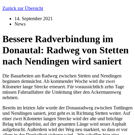
Zurück zur Übersicht
14. September 2021
News
Bessere Radverbindung im
Donautal: Radweg von Stetten
nach Nendingen wird saniert
Die Bauarbeiten am Radweg zwischen Stetten und Nendingen
beginnen demnächst. Ab kommender Woche wird die zwei
Kilometer lange Strecke erneuert. Für voraussichtlich zehn Tage
müssen Fahrradfahrer die Umleitung über den Ackermannweg
nehmen.
Bereits im letzten Jahr wurde der Donauradweg zwischen Tuttlingen
und Nendingen saniert, jetzt geht es in Richtung Stetten weiter. Auf
einer zwei Kilometer langen Strecke wird der alte und brüchige
Belag teils abgefräst, auf der gesamten Länge wird neuer Asphalt
aufgebracht. Außerdem wird der Weg neu markiert, so dass er vor
allem in der Dunkelheit sicherer wird. „Wir schaffen hier eine