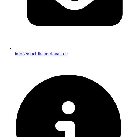
info@muehlheim-donau.de