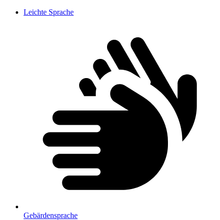
Leichte Sprache
Gebärdensprache