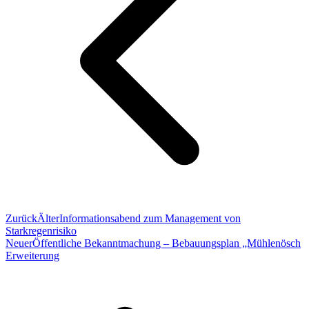
Zurück
Älter
Informationsabend zum Management von
Starkregenrisiko
Neuer
Öffentliche Bekanntmachung – Bebauungsplan „Mühlenösch
Erweiterung