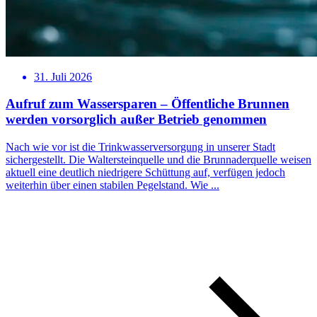
31. Juli 2026
Aufruf zum Wassersparen – Öffentliche Brunnen
werden vorsorglich außer Betrieb genommen
Nach wie vor ist die Trinkwasserversorgung in unserer Stadt
sichergestellt. Die Waltersteinquelle und die Brunnaderquelle weisen
aktuell eine deutlich niedrigere Schüttung auf, verfügen jedoch
weiterhin über einen stabilen Pegelstand. Wie ...