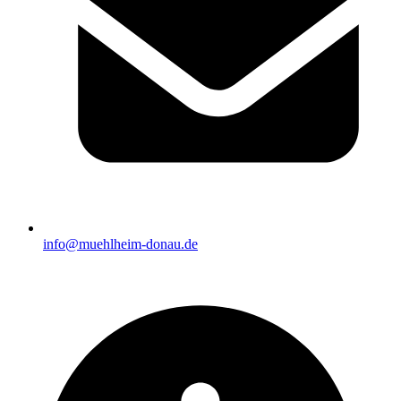
info@muehlheim-donau.de