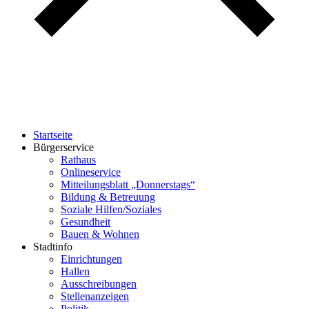
Startseite
Bürgerservice
Rathaus
Onlineservice
Mitteilungsblatt „Donnerstags“
Bildung & Betreuung
Soziale Hilfen/Soziales
Gesundheit
Bauen & Wohnen
Stadtinfo
Einrichtungen
Hallen
Ausschreibungen
Stellenanzeigen
Politik