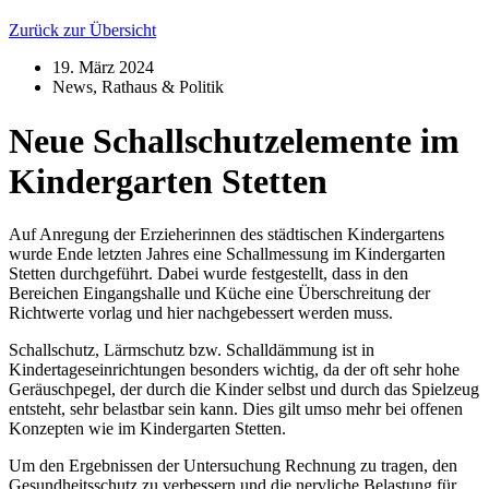
Zurück zur Übersicht
19. März 2024
News
,
Rathaus & Politik
Neue Schallschutzelemente im
Kindergarten Stetten
Auf Anregung der Erzieherinnen des städtischen Kindergartens
wurde Ende letzten Jahres eine Schallmessung im Kindergarten
Stetten durchgeführt. Dabei wurde festgestellt, dass in den
Bereichen Eingangshalle und Küche eine Überschreitung der
Richtwerte vorlag und hier nachgebessert werden muss.
Schallschutz, Lärmschutz bzw. Schalldämmung ist in
Kindertageseinrichtungen besonders wichtig, da der oft sehr hohe
Geräuschpegel, der durch die Kinder selbst und durch das Spielzeug
entsteht, sehr belastbar sein kann. Dies gilt umso mehr bei offenen
Konzepten wie im Kindergarten Stetten.
Um den Ergebnissen der Untersuchung Rechnung zu tragen, den
Gesundheitsschutz zu verbessern und die nervliche Belastung für