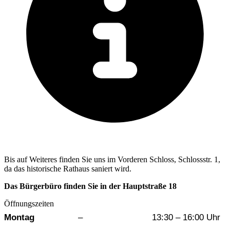
Bis auf Weiteres finden Sie uns im Vorderen Schloss, Schlossstr. 1,
da das historische Rathaus saniert wird.
Das Bürgerbüro finden Sie in der Hauptstraße 18
Öffnungszeiten
Wochentag
Vormittag
Nachmittag
Montag
–
13:30 – 16:00 Uhr