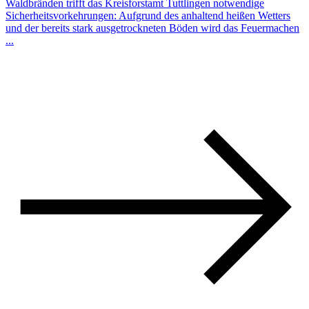
Waldbränden trifft das Kreisforstamt Tuttlingen notwendige
Sicherheitsvorkehrungen: Aufgrund des anhaltend heißen Wetters
und der bereits stark ausgetrockneten Böden wird das Feuermachen
...