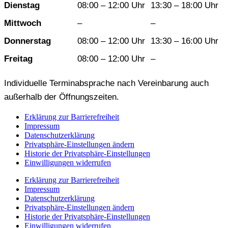
Dienstag
08:00 – 12:00 Uhr
13:30 – 18:00 Uhr
Mittwoch
–
–
Donnerstag
08:00 – 12:00 Uhr
13:30 – 16:00 Uhr
Freitag
08:00 – 12:00 Uhr
–
Individuelle Terminabsprache nach Vereinbarung auch
außerhalb der Öffnungszeiten.
Erklärung zur Barrierefreiheit
Impressum
Datenschutzerklärung
Privatsphäre-Einstellungen ändern
Historie der Privatsphäre-Einstellungen
Einwilligungen widerrufen
Erklärung zur Barrierefreiheit
Impressum
Datenschutzerklärung
Privatsphäre-Einstellungen ändern
Historie der Privatsphäre-Einstellungen
Einwilligungen widerrufen