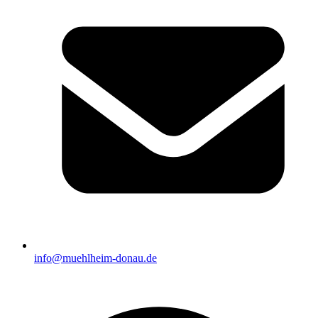
info@muehlheim-donau.de