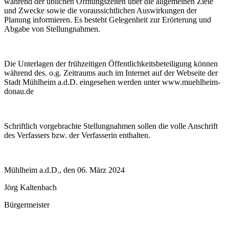
während der üblichen Öffnungszeiten über die allgemeinen Ziele
und Zwecke sowie die voraussichtlichen Auswirkungen der
Planung informieren. Es besteht Gelegenheit zur Erörterung und
Abgabe von Stellungnahmen.
Die Unterlagen der frühzeitigen Öffentlichkeitsbeteiligung können
während des. o.g. Zeitraums auch im Internet auf der Webseite der
Stadt Mühlheim a.d.D. eingesehen werden unter www.muehlheim-
donau.de
Schriftlich vorgebrachte Stellungnahmen sollen die volle Anschrift
des Verfassers bzw. der Verfasserin enthalten.
Mühlheim a.d.D., den 06. März 2024
Jörg Kaltenbach
Bürgermeister