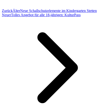
Zurück
Älter
Neue Schallschutzelemente im Kindergarten Stetten
Neuer
Tolles Angebot für alle 18-jährigen: KulturPass