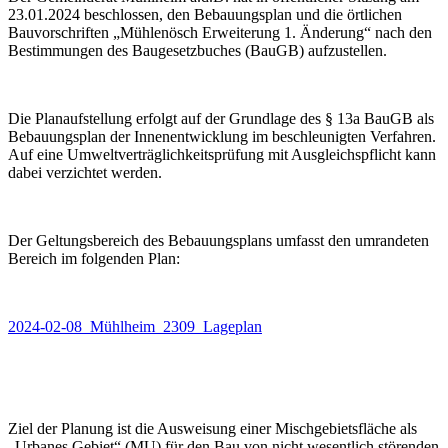
23.01.2024 beschlossen, den Bebauungsplan und die örtlichen
Bauvorschriften „Mühlenösch Erweiterung 1. Änderung“ nach den
Bestimmungen des Baugesetzbuches (BauGB) aufzustellen.
Die Planaufstellung erfolgt auf der Grundlage des § 13a BauGB als
Bebauungsplan der Innenentwicklung im beschleunigten Verfahren.
Auf eine Umweltverträglichkeitsprüfung mit Ausgleichspflicht kann
dabei verzichtet werden.
Der Geltungsbereich des Bebauungsplans umfasst den umrandeten
Bereich im folgenden Plan:
2024-02-08_Mühlheim_2309_Lageplan
Ziel der Planung ist die Ausweisung einer Mischgebietsfläche als
„Urbanes Gebiet“ (MU) für den Bau von nicht wesentlich störenden