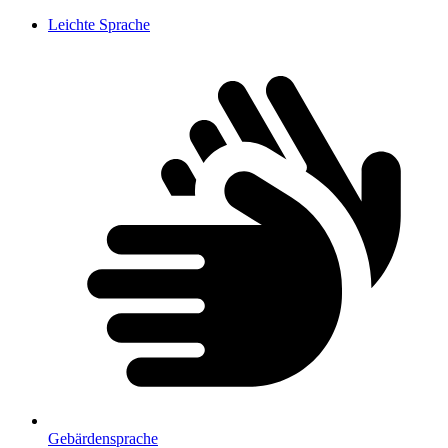
Leichte Sprache
Gebärdensprache