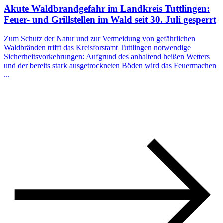
Akute Waldbrandgefahr im Landkreis Tuttlingen:
Feuer- und Grillstellen im Wald seit 30. Juli gesperrt
Zum Schutz der Natur und zur Vermeidung von gefährlichen
Waldbränden trifft das Kreisforstamt Tuttlingen notwendige
Sicherheitsvorkehrungen: Aufgrund des anhaltend heißen Wetters
und der bereits stark ausgetrockneten Böden wird das Feuermachen
...