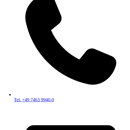
Tel. +49 7463 9940-0