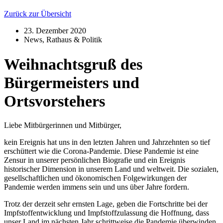
Zurück zur Übersicht
23. Dezember 2020
News
,
Rathaus & Politik
Weihnachtsgruß des
Bürgermeisters und
Ortsvorstehers
Liebe Mitbürgerinnen und Mitbürger,
kein Ereignis hat uns in den letzten Jahren und Jahrzehnten so tief
erschüttert wie die Corona-Pandemie. Diese Pandemie ist eine
Zensur in unserer persönlichen Biografie und ein Ereignis
historischer Dimension in unserem Land und weltweit. Die sozialen,
gesellschaftlichen und ökonomischen Folgewirkungen der
Pandemie werden immens sein und uns über Jahre fordern.
Trotz der derzeit sehr ernsten Lage, geben die Fortschritte bei der
Impfstoffentwicklung und Impfstoffzulassung die Hoffnung, dass
unser Land im nächsten Jahr schrittweise die Pandemie überwinden