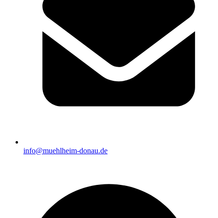
info@muehlheim-donau.de