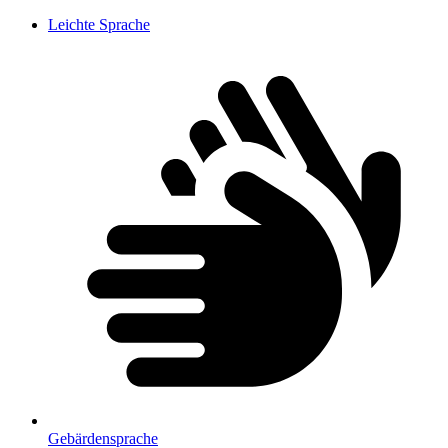
Leichte Sprache
Gebärdensprache