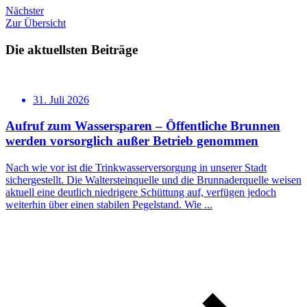
Nächster
Zur Übersicht
Die aktuellsten Beiträge
31. Juli 2026
Aufruf zum Wassersparen – Öffentliche Brunnen
werden vorsorglich außer Betrieb genommen
Nach wie vor ist die Trinkwasserversorgung in unserer Stadt
sichergestellt. Die Waltersteinquelle und die Brunnaderquelle weisen
aktuell eine deutlich niedrigere Schüttung auf, verfügen jedoch
weiterhin über einen stabilen Pegelstand. Wie ...