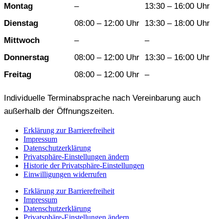
Wochentag
Vormittag
Nachmittag
Montag
–
13:30 – 16:00 Uhr
Dienstag
08:00 – 12:00 Uhr
13:30 – 18:00 Uhr
Mittwoch
–
–
Donnerstag
08:00 – 12:00 Uhr
13:30 – 16:00 Uhr
Freitag
08:00 – 12:00 Uhr
–
Individuelle Terminabsprache nach Vereinbarung auch
außerhalb der Öffnungszeiten.
Erklärung zur Barrierefreiheit
Impressum
Datenschutzerklärung
Privatsphäre-Einstellungen ändern
Historie der Privatsphäre-Einstellungen
Einwilligungen widerrufen
Erklärung zur Barrierefreiheit
Impressum
Datenschutzerklärung
Privatsphäre-Einstellungen ändern