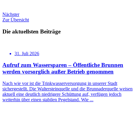
Nächster
Zur Übersicht
Die aktuellsten Beiträge
31. Juli 2026
Aufruf zum Wassersparen – Öffentliche Brunnen
werden vorsorglich außer Betrieb genommen
Nach wie vor ist die Trinkwasserversorgung in unserer Stadt
sichergestellt. Die Waltersteinquelle und die Brunnaderquelle weisen
aktuell eine deutlich niedrigere Schüttung auf, verfügen jedoch
weiterhin über einen stabilen Pegelstand. Wie ...