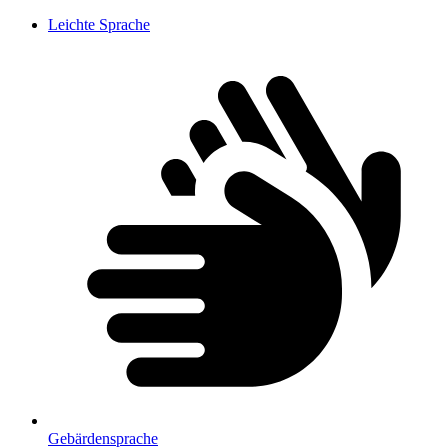
Leichte Sprache
Gebärdensprache