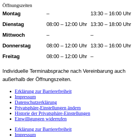
Öffnungszeiten
Wochentag
Vormittag
Nachmittag
Montag
–
13:30 – 16:00 Uhr
Dienstag
08:00 – 12:00 Uhr
13:30 – 18:00 Uhr
Mittwoch
–
–
Donnerstag
08:00 – 12:00 Uhr
13:30 – 16:00 Uhr
Freitag
08:00 – 12:00 Uhr
–
Individuelle Terminabsprache nach Vereinbarung auch
außerhalb der Öffnungszeiten.
Erklärung zur Barrierefreiheit
Impressum
Datenschutzerklärung
Privatsphäre-Einstellungen ändern
Historie der Privatsphäre-Einstellungen
Einwilligungen widerrufen
Erklärung zur Barrierefreiheit
Impressum