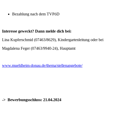
Bezahlung nach dem TVPöD
Interesse geweckt? Dann melde dich bei:
Lina Kupferschmid (07463/8629), Kindergartenleitung oder bei
Magdalena Feger (07463/9940-24), Hauptamt
www.muehlheim-donau.de/thema/stellenangebote/
->
Bewerbungsschluss: 21.04.2024