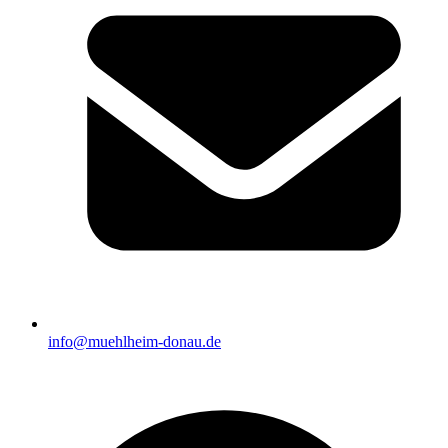
info@muehlheim-donau.de